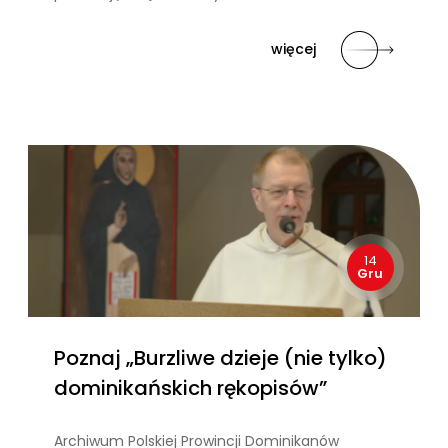
więcej
14
Gru
Poznaj „Burzliwe dzieje (nie tylko)
dominikańskich rękopisów”
Archiwum Polskiej Prowincji Dominikanów