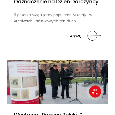
Odznaczenie na Dzień Darczyńcy
6 grudnia świętujemy popularne Mikołajki. W
Archiwach Państwowych ten dzień…
więcej
03
Gru
Wystawa „Pamięć Polski…”