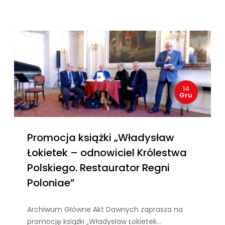
14
Gru
Promocja książki „Władysław
Łokietek – odnowiciel Królestwa
Polskiego. Restaurator Regni
Poloniae”
Archiwum Główne Akt Dawnych zaprasza na
promocję książki „Władysław Łokietek…