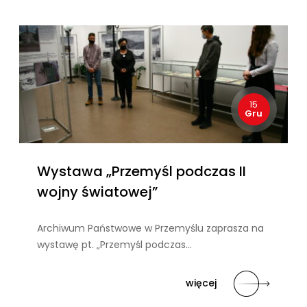
15
Gru
Wystawa „Przemyśl podczas II
wojny światowej”
Archiwum Państwowe w Przemyślu zaprasza na
wystawę pt. „Przemyśl podczas…
więcej