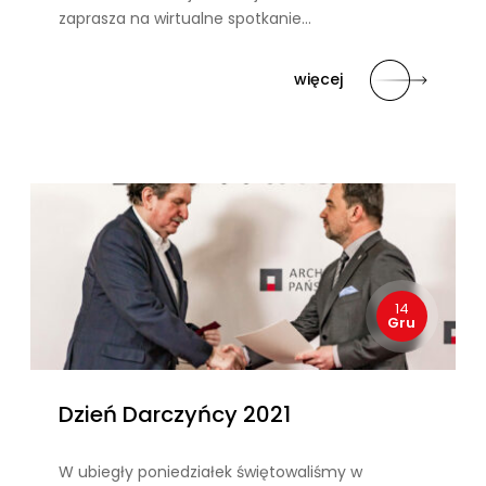
zaprasza na wirtualne spotkanie…
więcej
14
Gru
Dzień Darczyńcy 2021
W ubiegły poniedziałek świętowaliśmy w