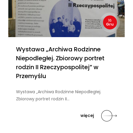
16
Gru
Wystawa „Archiwa Rodzinne
Niepodległej. Zbiorowy portret
rodzin II Rzeczypospolitej” w
Przemyślu
Wystawa „Archiwa Rodzinne Niepodległej.
Zbiorowy portret rodzin II…
więcej