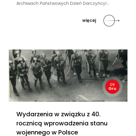
Archiwach Państwowych Dzień Darczyńcy!…
więcej
09
Gru
Wydarzenia w związku z 40.
rocznicą wprowadzenia stanu
wojennego w Polsce