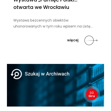
otwarta we Wrocławiu
Wystawa bezcennych obiektów
uhonorowanych w tym roku wpisem na Listę…
więcej
03
Gru