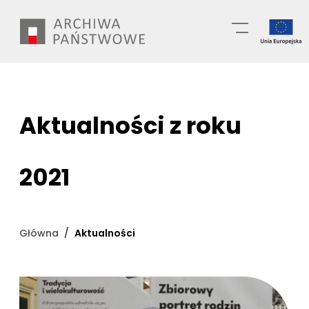
Przejdź
Wyszukiwarka
do
treści
Aktualności z roku
2021
Główna
Aktualności