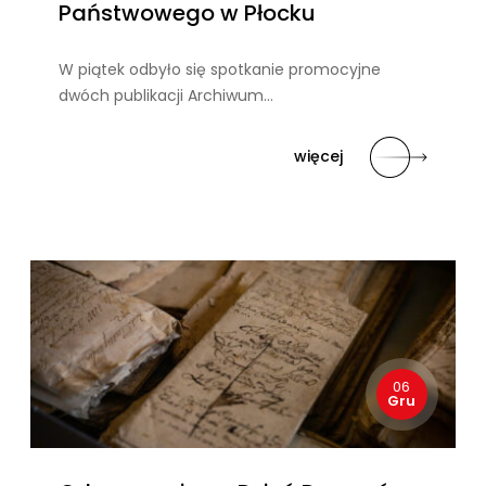
Państwowego w Płocku
W piątek odbyło się spotkanie promocyjne
dwóch publikacji Archiwum…
więcej
06
Gru