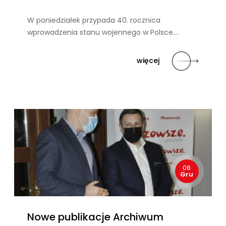
W poniedziałek przypada 40. rocznica
wprowadzenia stanu wojennego w Polsce….
więcej
08
Gru
Nowe publikacje Archiwum