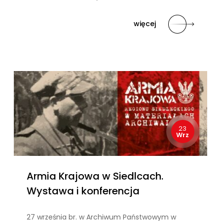
więcej
23
Wrz
Armia Krajowa w Siedlcach.
Wystawa i konferencja
27 września br. w Archiwum Państwowym w