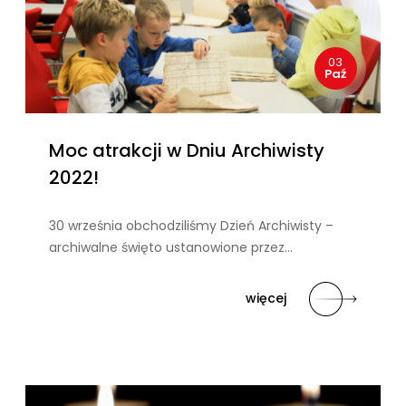
03
Paź
Moc atrakcji w Dniu Archiwisty
2022!
30 września obchodziliśmy Dzień Archiwisty –
archiwalne święto ustanowione przez…
więcej