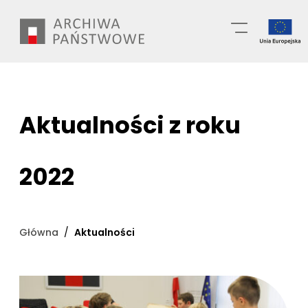
Przejdź
Wyszukiwarka
do
treści
Aktualności z roku
2022
Główna
Aktualności