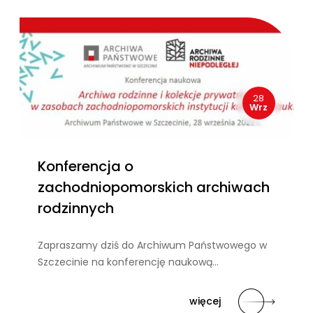
28
Wrz
Konferencja o
zachodniopomorskich archiwach
rodzinnych
Zapraszamy dziś do Archiwum Państwowego w
Szczecinie na konferencję naukową…
więcej