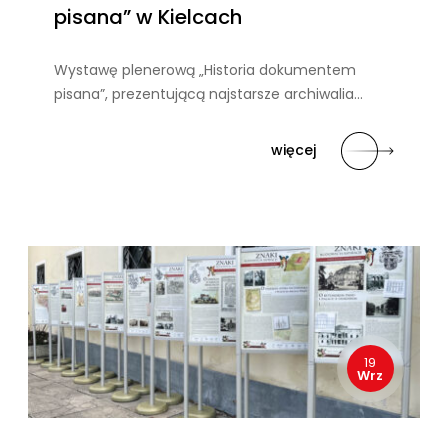
pisana” w Kielcach
Wystawę plenerową „Historia dokumentem
pisana”, prezentującą najstarsze archiwalia…
więcej
19
Wrz