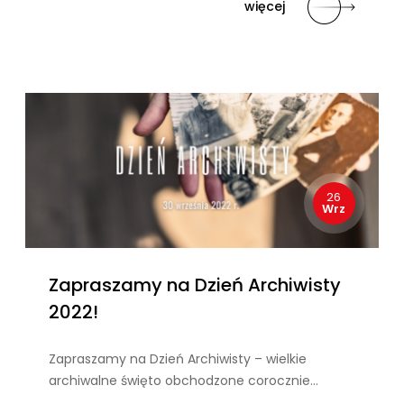
więcej
26
Wrz
Zapraszamy na Dzień Archiwisty
2022!
Zapraszamy na Dzień Archiwisty – wielkie
archiwalne święto obchodzone corocznie…