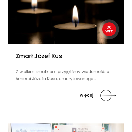
30
Wrz
Zmarł Józef Kus
Z wielkim smutkiem przyjęliśmy wiadomość o
śmierci Józefa Kusa, emerytowanego…
więcej