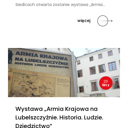
Siedlcach otwarta zostanie wystawa „Armia…
więcej
20
Wrz
Wystawa „Armia Krajowa na
Lubelszczyźnie. Historia. Ludzie.
Dziedzictwo”