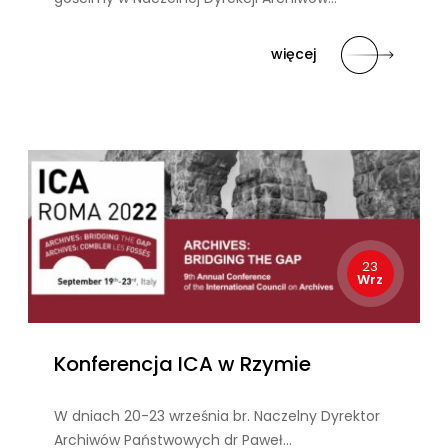
więcej
23
Wrz
Konferencja ICA w Rzymie
W dniach 20-23 września br. Naczelny Dyrektor
Archiwów Państwowych dr Paweł…