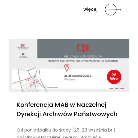
więcej
26
Wrz
Konferencja MAB w Naczelnej
Dyrekcji Archiwów Państwowych
Od poniedziałku do środy (26-28 września br.)
gościmy w Naczelnej Dyrekcji Archiwów…