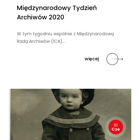
Międzynarodowy Tydzień
Archiwów 2020
W tym tygodniu wspólnie z Międzynarodową
Radą Archiwów (ICA)…
więcej
01
Cze