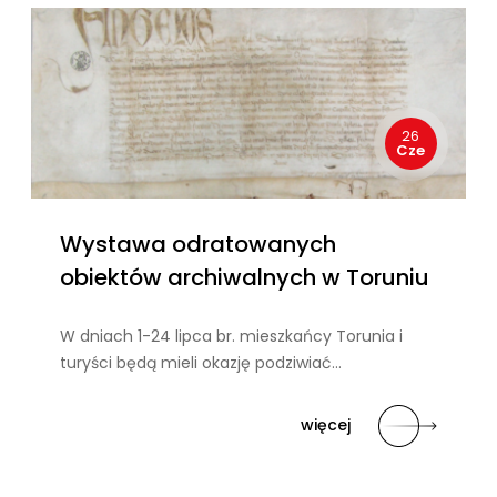
26
Cze
Wystawa odratowanych
obiektów archiwalnych w Toruniu
W dniach 1-24 lipca br. mieszkańcy Torunia i
turyści będą mieli okazję podziwiać…
więcej