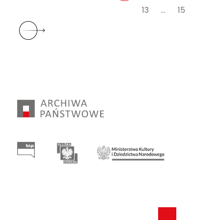
13
…
15