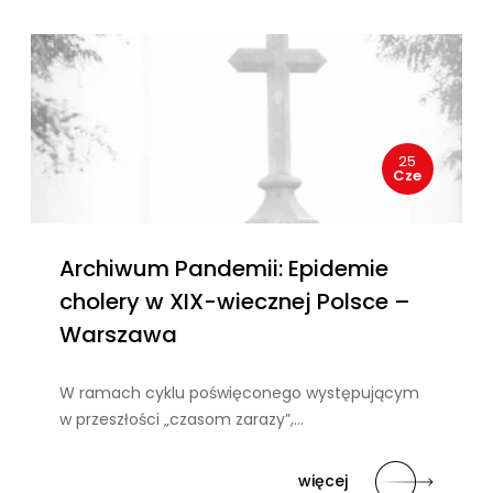
25
Cze
Archiwum Pandemii: Epidemie
cholery w XIX-wiecznej Polsce –
Warszawa
W ramach cyklu poświęconego występującym
w przeszłości „czasom zarazy”,…
więcej