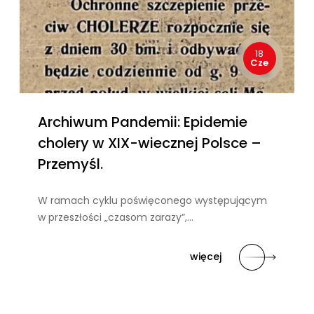
18
Cze
Archiwum Pandemii: Epidemie
cholery w XIX-wiecznej Polsce –
Przemyśl.
W ramach cyklu poświęconego występującym
w przeszłości „czasom zarazy”,…
więcej