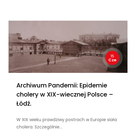
15
Cze
Archiwum Pandemii: Epidemie
cholery w XIX-wiecznej Polsce –
Łódź.
W XIX wieku prawdziwy postrach w Europie siała
cholera. Szczególnie…