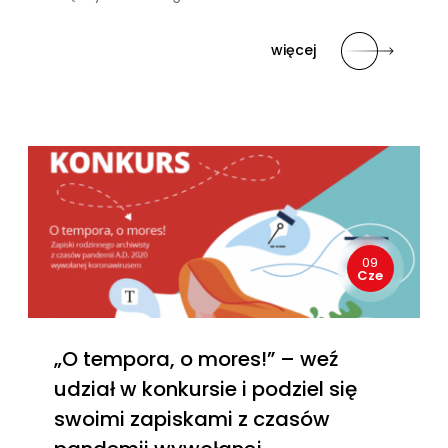
więcej
09
Cze
„O tempora, o mores!” – weź
udział w konkursie i podziel się
swoimi zapiskami z czasów