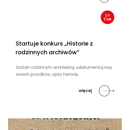
24
Cze
Startuje konkurs „Historie z
rodzinnych archiwów”
Zostań rodzinnym archiwistą, udokumentuj losy
swoich przodków, opisz historię…
więcej