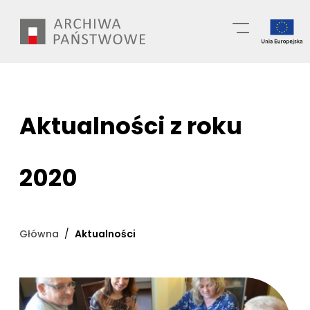
Przejdź
Wyszukiwarka
do
treści
Aktualności z roku
2020
Główna
Aktualności