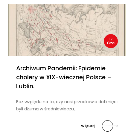
17
Cze
Archiwum Pandemii: Epidemie
cholery w XIX-wiecznej Polsce –
Lublin.
Bez względu na to, czy nasi przodkowie dotknięci
byli dżumą w średniowieczu,…
więcej