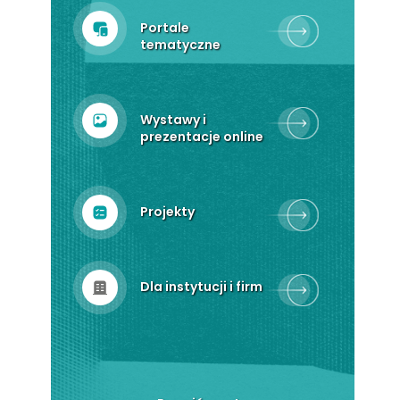
Portale
tematyczne
Wystawy i
prezentacje online
Projekty
Dla instytucji i firm
Zarządzanie dokumentacją