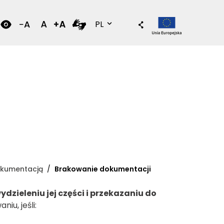
Wersja polska
PL
okumentacją
Brakowanie dokumentacji
ydzieleniu jej części i przekazaniu do
iu, jeśli: