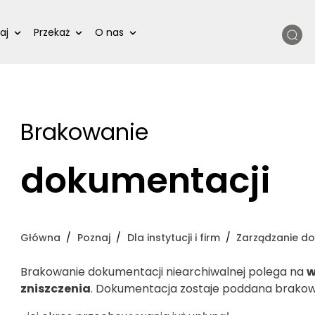
Szukaj
aj
Przekaż
O nas
Brakowanie
dokumentacji
Główna
Poznaj
Dla instytucji i firm
Zarządzanie d
Brakowanie dokumentacji niearchiwalnej polega na
w
zniszczenia
. Dokumentacja zostaje poddana brakowan