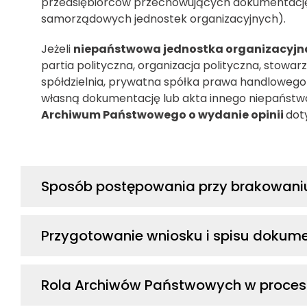
przedsiębiorców przechowujących dokumentację
samorządowych jednostek organizacyjnych).
Jeżeli
niepaństwowa jednostka organizacyjn
partia polityczna, organizacja polityczna, stowar
spółdzielnia, prywatna spółka prawa handlowego 
własną dokumentację lub akta innego niepańst
Archiwum Państwowego o wydanie opinii
dot
Sposób postępowania przy brakowani
Przygotowanie wniosku i spisu dokume
Rola Archiwów Państwowych w proces