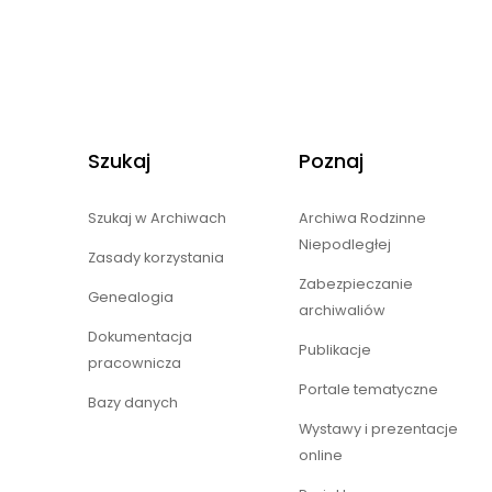
Szukaj
Poznaj
Szukaj w Archiwach
Archiwa Rodzinne
Niepodległej
Zasady korzystania
Zabezpieczanie
Genealogia
archiwaliów
Dokumentacja
Publikacje
pracownicza
Portale tematyczne
Bazy danych
Wystawy i prezentacje
online