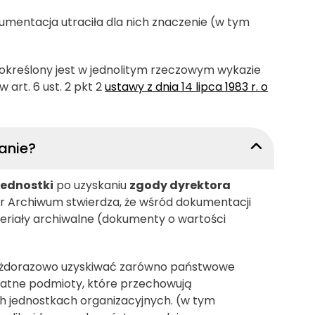
kumentacja utraciła dla nich znaczenie (w tym
określony jest w jednolitym rzeczowym wykazie
 art. 6 ust. 2 pkt 2
ustawy z dnia 14 lipca 1983 r. o
anie?
jednostki
po uzyskaniu
zgody dyrektora
or Archiwum stwierdza, że wśród dokumentacji
teriały archiwalne (dokumenty o wartości
żdorazowo uzyskiwać zarówno państwowe
ywatne podmioty, które przechowują
jednostkach organizacyjnych. (w tym