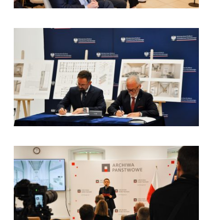
kliknięcie spowoduje powiększenie zdjęcia w galerii
kliknięcie spowoduje powiększenie zdjęcia w galerii