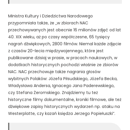
Ministra Kultury i Dziedzictwa Narodowego
przypomniała także, że „w zbiorach NAC
przechowywanych jest obecnie 16 milionów zdjęć od lat
40. XIX wieku, aż po czasy współczesne, 65 tysięcy
nagrań dźwiękowych, 2800 filmów. Niemal każde zdjęcie
z czasów 20-lecia międzywojennego, które jest
publikowane dzisiaj w prasie, w pracach naukowych, w
dodatkach historycznych pochodzi właśnie ze zbiorów
NAC. NAC przechowuje także nagrania głosów
wybitnych Polaków: Józefa Piłsudskiego, Józefa Becka,
Władysława Andersa, Ignacego Jana Paderewskiego,
czy Stefana Żeromskiego. Znajdziemy tu też
historyczne filmy dokumentalne, kroniki filmowe, ale też
dźwiękowe zapisy historycznych wydarzeń np. ataku na
Westerplatte, czy kazań księdza Jerzego Popiełuszki”.