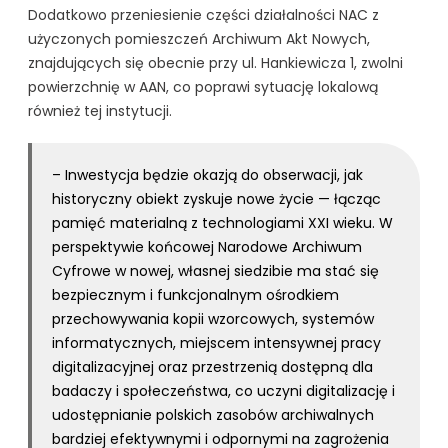
Dodatkowo przeniesienie części działalności NAC z
użyczonych pomieszczeń Archiwum Akt Nowych,
znajdujących się obecnie przy ul. Hankiewicza 1, zwolni
powierzchnię w AAN, co poprawi sytuację lokalową
również tej instytucji.
– Inwestycja będzie okazją do obserwacji, jak
historyczny obiekt zyskuje nowe życie — łącząc
pamięć materialną z technologiami XXI wieku. W
perspektywie końcowej Narodowe Archiwum
Cyfrowe w nowej, własnej siedzibie ma stać się
bezpiecznym i funkcjonalnym ośrodkiem
przechowywania kopii wzorcowych, systemów
informatycznych, miejscem intensywnej pracy
digitalizacyjnej oraz przestrzenią dostępną dla
badaczy i społeczeństwa, co uczyni digitalizację i
udostępnianie polskich zasobów archiwalnych
bardziej efektywnymi i odpornymi na zagrożenia