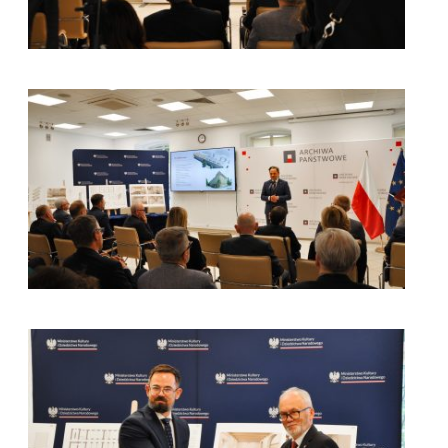
kliknięcie spowoduje powiększenie zdjęcia w galerii
kliknięcie spowoduje powiększenie zdjęcia w galerii