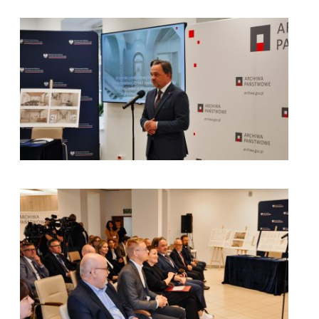
kliknięcie spowoduje powiększenie zdjęcia w galerii
kliknięcie spowoduje powiększenie zdjęcia w galerii