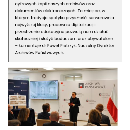
cyfrowych kopii naszych archiwów oraz
dokumentów elektronicznych. To miejsce, w
którym tradycja spotyka przyszłość: serwerownia
najwyższej klasy, pracownie digitalizacji i
przestrzenie edukacyjne pozwolą nam działać
skuteczniej i służyć badaczom oraz obywatelom
– komentuje dr Paweł Pietrzyk, Naczelny Dyrektor
Archiwów Państwowych.
kliknięcie spowoduje powiększenie zdjęcia w galerii