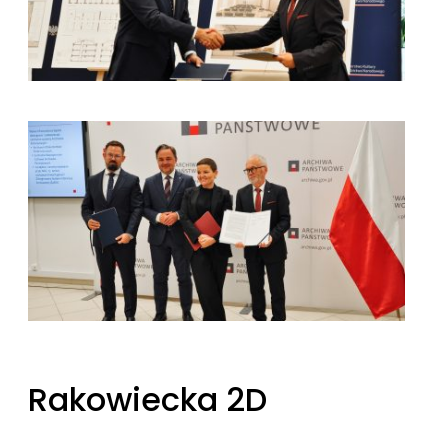
kliknięcie spowoduje powiększenie zdjęcia w galerii
Rakowiecka 2D