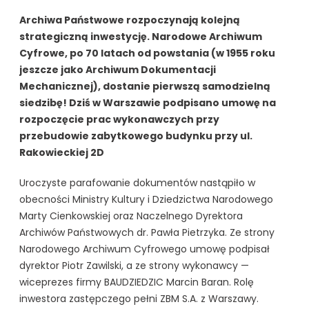
Archiwa Państwowe rozpoczynają kolejną
strategiczną inwestycję. Narodowe Archiwum
Cyfrowe, po 70 latach od powstania (w 1955 roku
jeszcze jako Archiwum Dokumentacji
Mechanicznej), dostanie pierwszą samodzielną
siedzibę! Dziś w Warszawie podpisano umowę na
rozpoczęcie prac wykonawczych przy
przebudowie zabytkowego budynku przy ul.
Rakowieckiej 2D
Uroczyste parafowanie dokumentów nastąpiło w
obecności Ministry Kultury i Dziedzictwa Narodowego
Marty Cienkowskiej oraz Naczelnego Dyrektora
Archiwów Państwowych dr. Pawła Pietrzyka. Ze strony
Narodowego Archiwum Cyfrowego umowę podpisał
dyrektor Piotr Zawilski, a ze strony wykonawcy —
wiceprezes firmy BAUDZIEDZIC Marcin Baran. Rolę
inwestora zastępczego pełni ZBM S.A. z Warszawy.