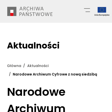
Przejdź
Wyszukiwarka
do
treści
Aktualności
Główna
Aktualności
Narodowe Archiwum Cyfrowe z nową siedzibą
Narodowe
Archiwum