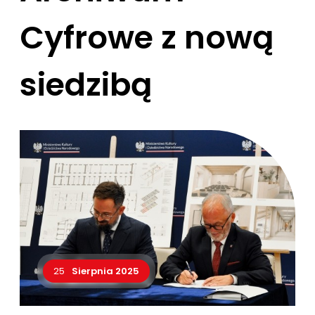
Cyfrowe z nową
siedzibą
25
Sierpnia 2025