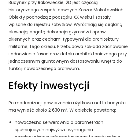
Budynek przy Rakowieckiej 2D jest częścią
historycznego zespołu dawnych Koszar Mokotowskich.
Obiekty pochodzą z początku XX wieku i zostały
wpisane do rejestru zabytków. Wyróżniają się ceglaną
elewacją, bogatą dekoracją gzymsów i opraw
okiennych oraz cechami typowymi dla architektury
militarnej tego okresu. Przebudowa zakłada zachowanie
i odnowienie fasad oraz detalu architektonicznego przy
jednoczesnym gruntownym dostosowaniu wnętrz do
funkcji nowoczesnego archiwum.
Efekty inwestycji
Po modernizacji powierzchnia użytkowa netto budynku
ma wynieść około 2 630 m². W obiekcie powstaną:
nowoczesna serwerownia o parametrach
spełniających najwyższe wymagania
bezpieczeństwa informatycznego i z możliwością