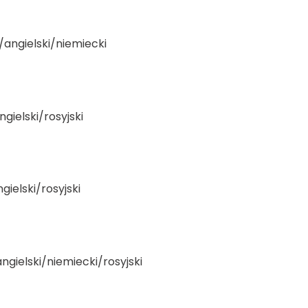
i/angielski/niemiecki
gielski/rosyjski
gielski/rosyjski
ngielski/niemiecki/rosyjski