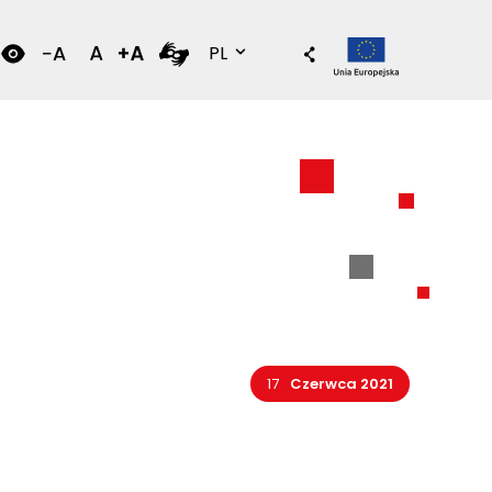
Wersja polska
PL
17
Czerwca 2021