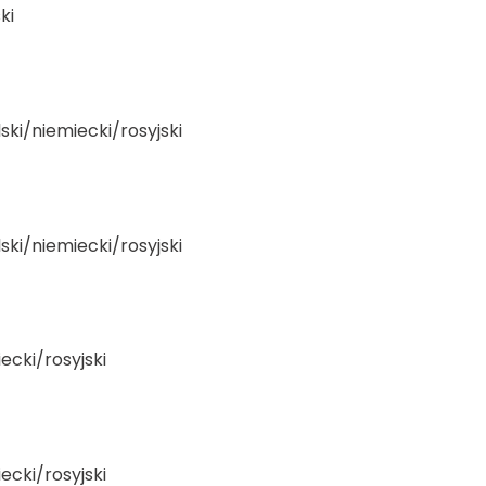
ki
lski/niemiecki/rosyjski
lski/niemiecki/rosyjski
ecki/rosyjski
ecki/rosyjski