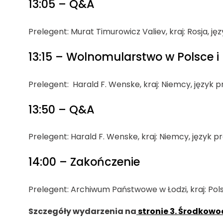
13:05 – Q&A
Prelegent: Murat Timurowicz Valiev, kraj: Rosja, ję
13:15 – Wolnomularstwo w Polsce 
Prelegent: Harald F. Wenske, kraj: Niemcy, język p
13:50 – Q&A
Prelegent: Harald F. Wenske, kraj: Niemcy, język p
14:00 – Zakończenie
Prelegent: Archiwum Państwowe w Łodzi, kraj: Polsk
Szczegóły wydarzenia na
stronie 3. Środkow