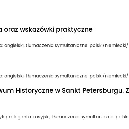
ła oraz wskazówki praktyczne
ta: angielski, tłumaczenia symultaniczne: polski/niemiecki/
ta: angielski, tłumaczenia symultaniczne: polski/niemiecki/
wum Historyczne w Sankt Petersburgu. Z
zyk prelegenta: rosyjski, tłumaczenia symultaniczne: polsk