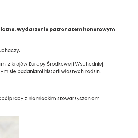
alogiczne. Wydarzenie patronatem honorowym
łuchaczy.
i z krajów Europy Środkowej i Wschodniej.
m się badaniami historii własnych rodzin.
spółpracy z niemieckim stowarzyszeniem