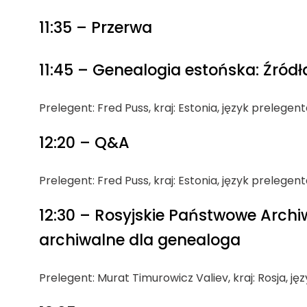
11:35 – Przerwa
11:45 – Genealogia estońska: Źród
Prelegent: Fred Puss, kraj: Estonia, język prelegen
12:20 – Q&A
Prelegent: Fred Puss, kraj: Estonia, język prelegen
12:30 – Rosyjskie Państwowe Archi
archiwalne dla genealoga
Prelegent: Murat Timurowicz Valiev, kraj: Rosja, ję