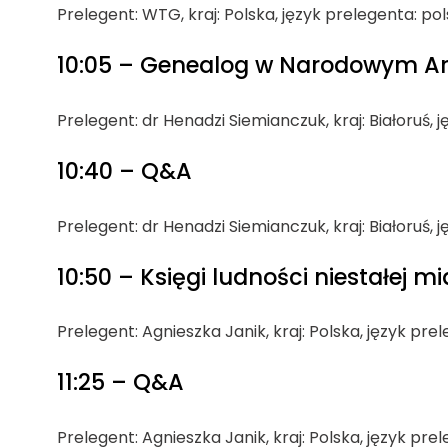
Prelegent: WTG, kraj: Polska, język prelegenta: po
10:05 – Genealog w Narodowym A
Prelegent: dr Henadzi Siemianczuk, kraj: Białoruś, 
10:40 – Q&A
Prelegent: dr Henadzi Siemianczuk, kraj: Białoruś, 
10:50 – Księgi ludności niestałej mi
Prelegent: Agnieszka Janik, kraj: Polska, język pre
11:25 – Q&A
Prelegent: Agnieszka Janik, kraj: Polska, język pre