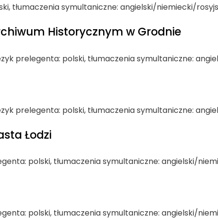
lski, tłumaczenia symultaniczne: angielski/niemiecki/rosyjs
rchiwum Historycznym w Grodnie
język prelegenta: polski, tłumaczenia symultaniczne: angie
język prelegenta: polski, tłumaczenia symultaniczne: angie
asta Łodzi
legenta: polski, tłumaczenia symultaniczne: angielski/niemi
legenta: polski, tłumaczenia symultaniczne: angielski/niemi