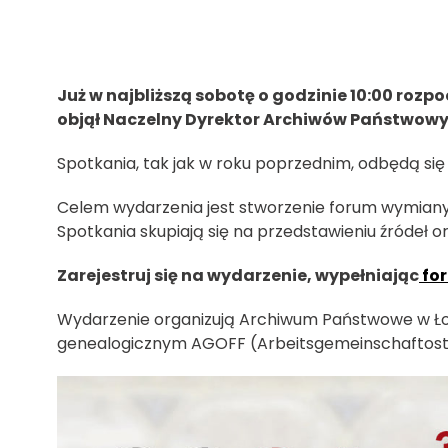
Już w najbliższą sobotę o godzinie 10:00 ro
objął Naczelny Dyrektor Archiwów Państwowyc
Spotkania, tak jak w roku poprzednim, odbędą się
Celem wydarzenia jest stworzenie forum wymiany 
Spotkania skupiają się na przedstawieniu źródeł
Zarejestruj się na wydarzenie, wypełniając
fo
Wydarzenie organizują Archiwum Państwowe w Ło
genealogicznym AGOFF (Arbeitsgemeinschaftostd