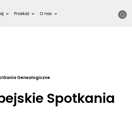
Szukaj
aj
Przekaż
O nas
otkania Genealogiczne
ejskie Spotkania