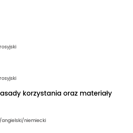
rosyjski
rosyjski
asady korzystania oraz materiały
i/angielski/niemiecki