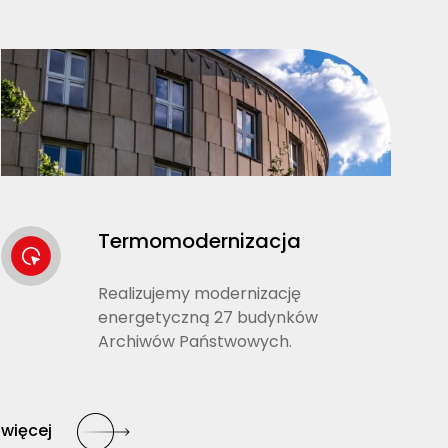
Termomodernizacja
Realizujemy modernizację
energetyczną 27 budynków
Archiwów Państwowych.
więcej