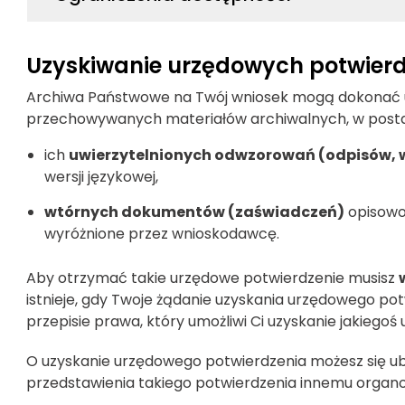
Uzyskiwanie urzędowych potwier
Archiwa Państwowe na Twój wniosek mogą dokonać u
przechowywanych materiałów archiwalnych, w posta
ich
uwierzytelnionych odwzorowań
(odpisów, 
wersji językowej,
wtórnych dokumentów (zaświadczeń)
opisowo 
wyróżnione przez wnioskodawcę.
Aby otrzymać takie urzędowe potwierdzenie musisz
istnieje, gdy Twoje żądanie uzyskania urzędowego pot
przepisie prawa, który umożliwi Ci uzyskanie jakiegoś
O uzyskanie urzędowego potwierdzenia możesz się ub
przedstawienia takiego potwierdzenia innemu organo