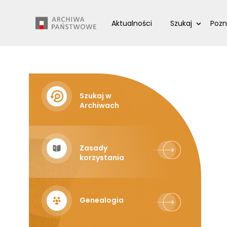
Przejdź
Wyszukiwarka
do
Aktualności
Szukaj
Pozn
treści
Szukaj w
Archiwach
Zasady
korzystania
Genealogia