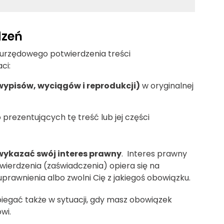
dzeń
rzędowego potwierdzenia treści
ci:
wypisów, wyciągów i reprodukcji)
w oryginalnej
prezentujących tę treść lub jej części
wykazać swój interes prawny
. Interes prawny
wierdzenia (zaświadczenia) opiera się na
 uprawnienia albo zwolni Cię z jakiegoś obowiązku.
iegać także w sytuacji, gdy masz obowiązek
wi.