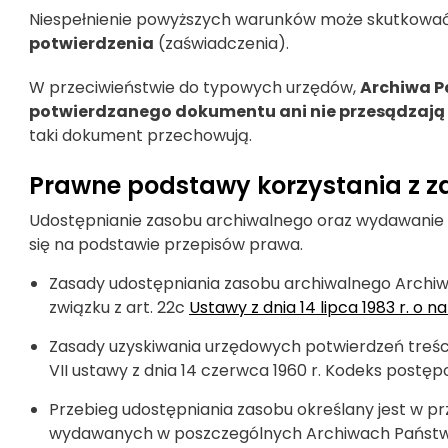
Niespełnienie powyższych warunków może skutkowa
potwierdzenia
(zaświadczenia).
W przeciwieństwie do typowych urzędów,
Archiwa P
potwierdzanego dokumentu ani nie przesądzają 
taki dokument przechowują.
Prawne podstawy korzystania z 
Udostępnianie zasobu archiwalnego oraz wydawani
się na podstawie przepisów prawa.
Zasady udostępniania zasobu archiwalnego Archiw
związku z art. 22c
Ustawy z dnia 14 lipca 1983 r. o
Zasady uzyskiwania urzędowych potwierdzeń treści
VII ustawy z dnia 14 czerwca 1960 r. Kodeks postę
Przebieg udostępniania zasobu określany jest w 
wydawanych w poszczególnych Archiwach Państ