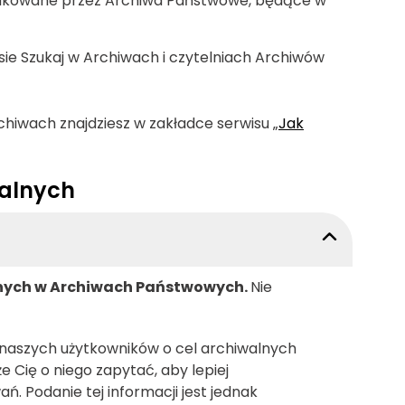
ublikowane przez Archiwa Państwowe, będące w
sie Szukaj w Archiwach i czytelniach Archiwów
hiwach znajdziesz w zakładce serwisu „
Jak
walnych
nych
w Archiwach Państwowych.
Nie
naszych użytkowników o cel archiwalnych
 Cię o niego zapytać, aby lepiej
. Podanie tej informacji jest jednak