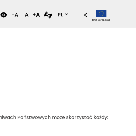
Wersja polska
PL
hiwach Państwowych może skorzystać każdy: