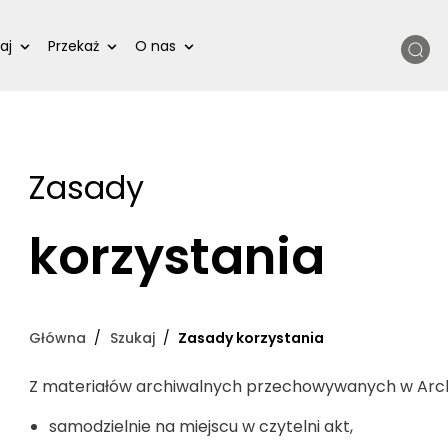
Szukaj
aj
Przekaż
O nas
Zasady
korzystania
Główna
Szukaj
Zasady korzystania
Z materiałów archiwalnych przechowywanych w Arc
samodzielnie na miejscu w czytelni akt,