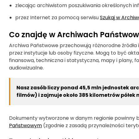
zlecając archiwistom poszukiwania określonych in
przez Internet za pomocą serwisu
Szukaj w Archi
Co znajdę w Archiwach Państwo
Archiwa Państwowe przechowują różnorodne źródła in
przez instytucje lub osoby fizyczne. Mogą to być ak
finansowa, techniczna i statystyczna, mapy i plany, fo
audiowizualne.
Nasz zasób liczy ponad 45,5 mln jednostek arc
filmów) i zajmuje około 385 kilometrów półe
Dokumenty wytworzone w danym regionie powinny
Państwowym
(zgodnie z zasadą przynależności teryto