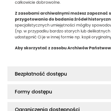
całkowicie dobrowolne.
Z zasobami archiwalnymi możesz zapoznać si
przygotowania do badania
źródeł historyczn
specjalistycznych umiejętności mógłby spowodo
(np. w przypadku bardzo starych lub delikatnyc
udostępnić Ci je w innej formie np. kopii orygin
Aby skorzystać z zasobu Archiwów Państwowyc
Bezpłatność dostępu
Formy dostępu
Ograniczenia dostępności