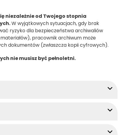
ę niezależnie od Twojego stopnia
ych.
W wyjątkowych sytuacjach, gdy brak
wać ryzyko dla bezpieczeństwa archiwaliów
h materiałów), pracownik archiwum może
alnych dokumentów (zwłaszcza kopii cyfrowych).
h nie musisz być pełnoletni.