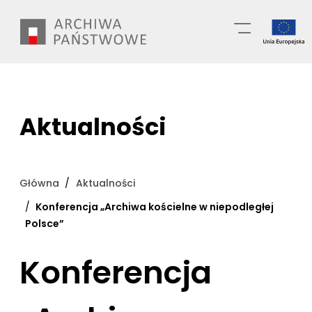
Przejdź
Wyszukiwarka
do
treści
Aktualności
Główna
Aktualności
Konferencja „Archiwa kościelne w niepodległej
Polsce”
Konferencja