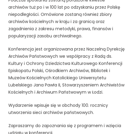
archiwów tuż po i w 100 lat po odzyskaniu przez Polskę
niepodległości. Omówione zostaną również zbiory
archiwów kościelnych w kraju i za granicą oraz
zagadnienia z zakresu metodyki, prawa, finansów i
popularyzacji zasobu archiwalnego.
Konferencja jest organizowana przez Naczelną Dyrekcję
Archiwów Państwowych we współpracy z Radą ds.
Kultury i Ochrony Dziedzictwa Kulturowego Konferencji
Episkopatu Polski, Ośrodkiem Archiwów, Bibliotek i
Muzeów Kościelnych Katolickiego Uniwersytetu
Lubelskiego Jana Pawła II, Stowarzyszeniem Archiwistów
Kościelnych i Archiwum Państwowym w Łodzi.
Wydarzenie wpisuje się w obchody 100. rocznicy
utworzenia sieci archiwów państwowych.
Zapraszamy do zapoznania się z programem i wzięcia
udziału w konferencji.