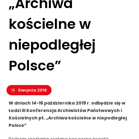
„Archiwa
kościelne w
niepodległej
Polsce”
19
Sierpnia 2019
W dniach 14-16 października 2019 r. odbędzie się w
Łodzi III Konferencja Archiwistów Państwowych i
Kościelnych pt. „Archiwa kościelne w niepodległej
Polsce”
Podczas spotkania zostaną poruszone kwestie