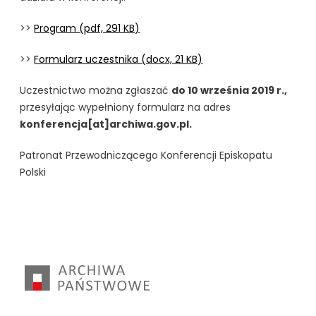
>>
Program (pdf, 291 KB)
>>
Formularz uczestnika (docx, 21 KB)
Uczestnictwo można zgłaszać
do 10 września 2019 r.,
przesyłając wypełniony formularz na adres
konferencja[at]archiwa.gov.pl.
Patronat Przewodniczącego Konferencji Episkopatu
Polski