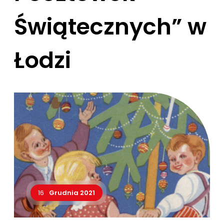
Świątecznych” w
Łodzi
16
Grudnia 2021