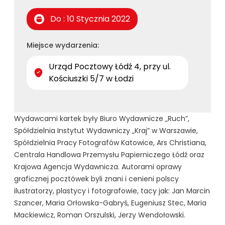
Do : 10 Stycznia 2022
Miejsce wydarzenia:
Urząd Pocztowy Łódź 4, przy ul.
Kościuszki 5/7 w Łodzi
Wydawcami kartek były Biuro Wydawnicze „Ruch”,
Spółdzielnia Instytut Wydawniczy „Kraj” w Warszawie,
Spółdzielnia Pracy Fotografów Katowice, Ars Christiana,
Centrala Handlowa Przemysłu Papierniczego Łódź oraz
Krajowa Agencja Wydawnicza. Autorami oprawy
graficznej pocztówek byli znani i cenieni polscy
ilustratorzy, plastycy i fotografowie, tacy jak: Jan Marcin
Szancer, Maria Orłowska-Gabryś, Eugeniusz Stec, Maria
Mackiewicz, Roman Orszulski, Jerzy Wendołowski.