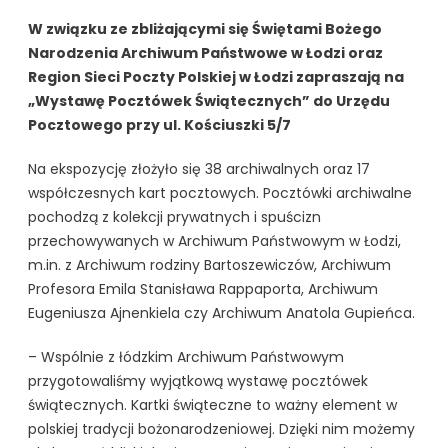
W związku ze zbliżającymi się Świętami Bożego
Narodzenia Archiwum Państwowe w Łodzi oraz
Region Sieci Poczty Polskiej w Łodzi zapraszają na
„Wystawę Pocztówek Świątecznych” do Urzędu
Pocztowego przy ul. Kościuszki 5/7
Na ekspozycję złożyło się 38 archiwalnych oraz 17
współczesnych kart pocztowych. Pocztówki archiwalne
pochodzą z kolekcji prywatnych i spuścizn
przechowywanych w Archiwum Państwowym w Łodzi,
m.in. z Archiwum rodziny Bartoszewiczów, Archiwum
Profesora Emila Stanisława Rappaporta, Archiwum
Eugeniusza Ajnenkiela czy Archiwum Anatola Gupieńca.
– Wspólnie z łódzkim Archiwum Państwowym
przygotowaliśmy wyjątkową wystawę pocztówek
świątecznych. Kartki świąteczne to ważny element w
polskiej tradycji bożonarodzeniowej. Dzięki nim możemy