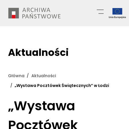
Przejdź
Wyszukiwarka
do
treści
Aktualności
Główna
Aktualności
„Wystawa Pocztówek Świątecznych” w Łodzi
„Wystawa
Pocztówek