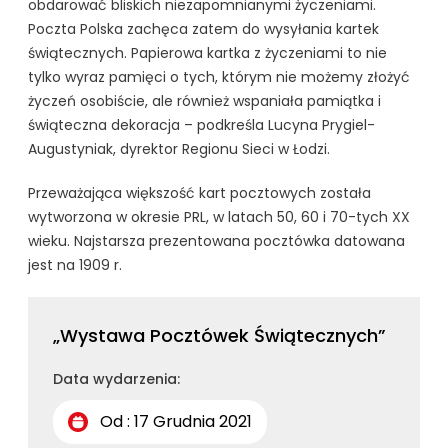
obdarować bliskich niezapomnianymi życzeniami.
Poczta Polska zachęca zatem do wysyłania kartek
świątecznych. Papierowa kartka z życzeniami to nie
tylko wyraz pamięci o tych, którym nie możemy złożyć
życzeń osobiście, ale również wspaniała pamiątka i
świąteczna dekoracja – podkreśla Lucyna Prygiel-
Augustyniak, dyrektor Regionu Sieci w Łodzi.
Przeważająca większość kart pocztowych została
wytworzona w okresie PRL, w latach 50, 60 i 70-tych XX
wieku. Najstarsza prezentowana pocztówka datowana
jest na 1909 r.
„Wystawa Pocztówek Świątecznych”
Data wydarzenia:
Od : 17 Grudnia 2021