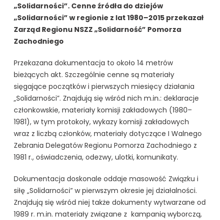
„Solidarności”. Cenne źródła do dziejów
„Solidarności” w regionie z lat 1980–2015 przekazał
Zarząd Regionu NSZZ „Solidarność” Pomorza
Zachodniego
Przekazana dokumentacja to około 14 metrów
bieżących akt. Szczególnie cenne są materiały
sięgające początków i pierwszych miesięcy działania
„Solidarności”. Znajdują się wśród nich m.in.: deklaracje
członkowskie, materiały komisji zakładowych (1980–
1981), w tym protokoły, wykazy komisji zakładowych
wraz z liczbą członków, materiały dotyczące I Walnego
Zebrania Delegatów Regionu Pomorza Zachodniego z
1981 r., oświadczenia, odezwy, ulotki, komunikaty.
Dokumentacja doskonale oddaje masowość Związku i
siłę „Solidarności” w pierwszym okresie jej działalności.
Znajdują się wśród niej także dokumenty wytwarzane od
1989 r. m.in. materiały związane z kampanią wyborczą,