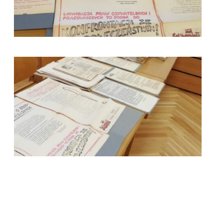
kliknięcie spowoduje powiększenie zdjęcia w galerii