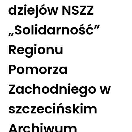
dziejów NSZZ
„Solidarność”
Regionu
Pomorza
Zachodniego w
szczecińskim
Archiwum