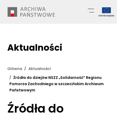
Przejdź
Wyszukiwarka
do
treści
Aktualności
Główna
Aktualności
Źródła do dziejów NSZZ „Solidarność” Regionu
Pomorza Zachodniego w szczecińskim Archiwum
Państwowym
Źródła do