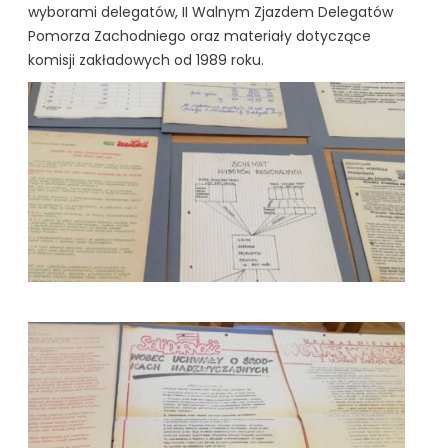
wyborami delegatów, II Walnym Zjazdem Delegatów
Pomorza Zachodniego oraz materiały dotyczące
komisji zakładowych od 1989 roku.
kliknięcie spowoduje powiększenie zdjęcia w galerii
kliknięcie spowoduje powiększenie zdjęcia w galerii