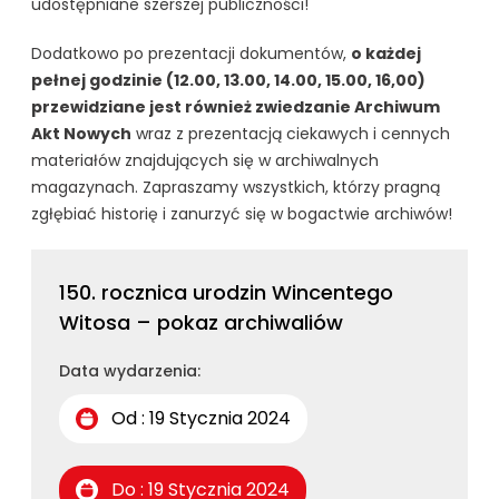
udostępniane szerszej publiczności!
Dodatkowo po prezentacji dokumentów,
o każdej
pełnej godzinie (12.00, 13.00, 14.00, 15.00, 16,00)
przewidziane jest również zwiedzanie Archiwum
Akt Nowych
wraz z prezentacją ciekawych i cennych
materiałów znajdujących się w archiwalnych
magazynach. Zapraszamy wszystkich, którzy pragną
zgłębiać historię i zanurzyć się w bogactwie archiwów!
150. rocznica urodzin Wincentego
Witosa – pokaz archiwaliów
Data wydarzenia:
Od : 19 Stycznia 2024
Do : 19 Stycznia 2024