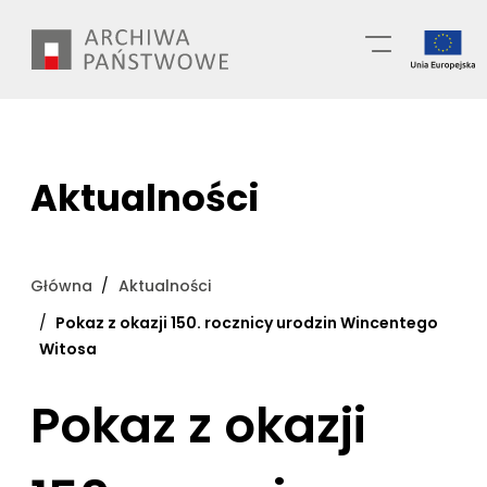
Przejdź
Wyszukiwarka
do
treści
Aktualności
Główna
Aktualności
Pokaz z okazji 150. rocznicy urodzin Wincentego
Witosa
Pokaz z okazji