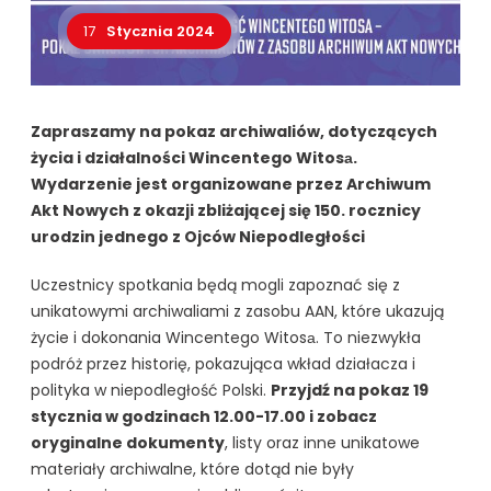
17
Stycznia 2024
Zapraszamy na pokaz archiwaliów, dotyczących
życia i działalności Wincentego Witosа.
Wydarzenie jest organizowane przez Archiwum
Akt Nowych z okazji zbliżającej się 150. rocznicy
urodzin jednego z Ojców Niepodległości
Uczestnicy spotkania będą mogli zapoznać się z
unikatowymi archiwaliami z zasobu AAN, które ukazują
życie i dokonania Wincentego Witosа. To niezwykła
podróż przez historię, pokazująca wkład działacza i
polityka w niepodległość Polski.
Przyjdź na pokaz 19
stycznia w godzinach 12.00-17.00 i zobacz
oryginalne dokumenty
, listy oraz inne unikatowe
materiały archiwalne, które dotąd nie były