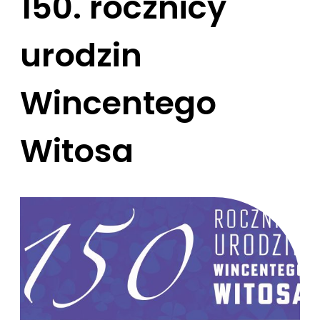
150. rocznicy
urodzin
Wincentego
Witosa