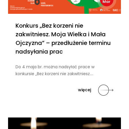
Mar
Konkurs „Bez korzeni nie
zakwitniesz. Moja Wielka i Mała
Ojczyzna” – przedłużenie terminu
nadsyłania prac
Do 4 maja br. można nadsyłać prace w
konkursie „Bez korzeni nie zakwitniesz….
więcej