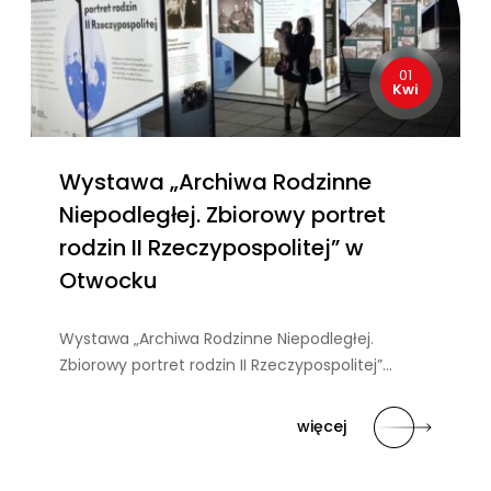
01
Kwi
Wystawa „Archiwa Rodzinne
Niepodległej. Zbiorowy portret
rodzin II Rzeczypospolitej” w
Otwocku
Wystawa „Archiwa Rodzinne Niepodległej.
Zbiorowy portret rodzin II Rzeczypospolitej”…
więcej