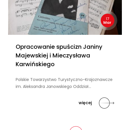
17
Mar
Opracowanie spuścizn Janiny
Majewskiej i Mieczysława
Karwińskiego
Polskie Towarzystwo Turystyczno-Krajoznawcze
im. Aleksandra Janowskiego Oddział…
więcej