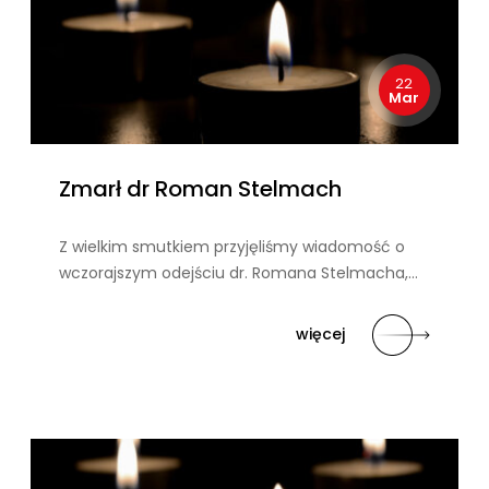
22
Mar
Zmarł dr Roman Stelmach
Z wielkim smutkiem przyjęliśmy wiadomość o
wczorajszym odejściu dr. Romana Stelmacha,…
więcej