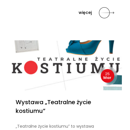
więcej
25
Mar
Wystawa „Teatralne życie
kostiumu”
„Teatralne życie kostiumu” to wystawa