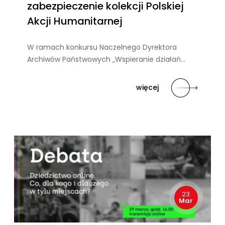
zabezpieczenie kolekcji Polskiej
Akcji Humanitarnej
W ramach konkursu Naczelnego Dyrektora
Archiwów Państwowych „Wspieranie działań…
więcej
23
Mar