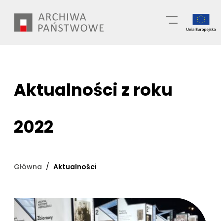
Przejdź
Wyszukiwarka
do
treści
Aktualności z roku
2022
Główna
Aktualności