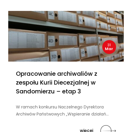
31
Mar
Opracowanie archiwaliów z
zespołu Kurii Diecezjalnej w
Sandomierzu – etap 3
W ramach konkursu Naczelnego Dyrektora
Archiwów Państwowych „Wspieranie działań…
więcej