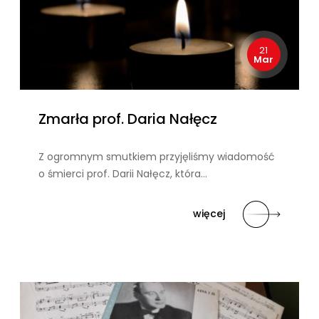
21
Mar
Zmarła prof. Daria Nałęcz
Z ogromnym smutkiem przyjęliśmy wiadomość
o śmierci prof. Darii Nałęcz, która…
więcej