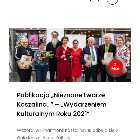
31
Mar
Publikacja „Nieznane twarze
Koszalina…” – „Wydarzeniem
Kulturalnym Roku 2021”
Wczoraj w Filharmonii Koszalińskiej odbyła się XII
Gala Koszalińskiej Kultury….