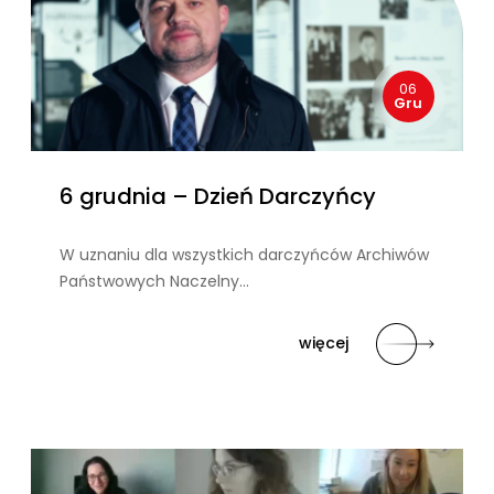
06
Gru
6 grudnia – Dzień Darczyńcy
W uznaniu dla wszystkich darczyńców Archiwów
Państwowych Naczelny…
więcej