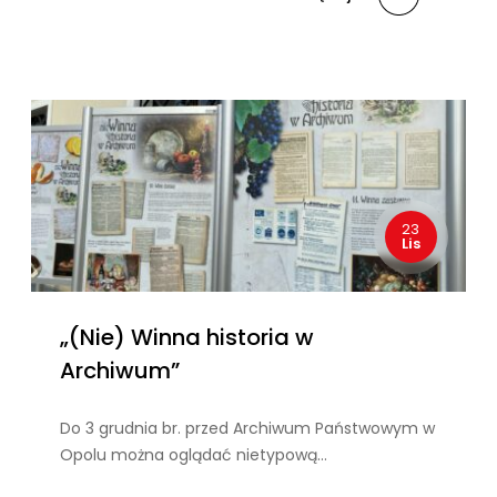
23
Lis
„(Nie) Winna historia w
Archiwum”
Do 3 grudnia br. przed Archiwum Państwowym w
Opolu można oglądać nietypową…