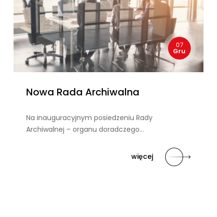
07
Gru
Nowa Rada Archiwalna
Na inauguracyjnym posiedzeniu Rady
Archiwalnej – organu doradczego…
więcej