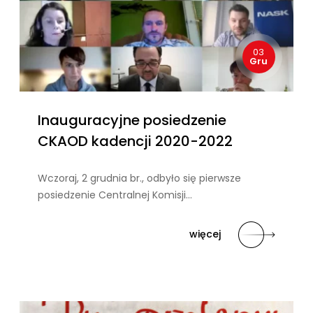
03
Gru
Inauguracyjne posiedzenie
CKAOD kadencji 2020-2022
Wczoraj, 2 grudnia br., odbyło się pierwsze
posiedzenie Centralnej Komisji…
więcej