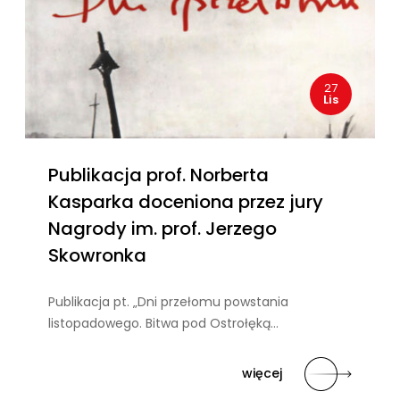
27
Lis
Publikacja prof. Norberta
Kasparka doceniona przez jury
Nagrody im. prof. Jerzego
Skowronka
Publikacja pt. „Dni przełomu powstania
listopadowego. Bitwa pod Ostrołęką…
więcej