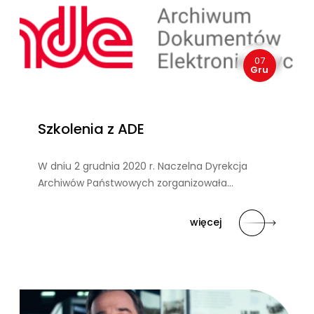
07
Gru
Szkolenia z ADE
W dniu 2 grudnia 2020 r. Naczelna Dyrekcja
Archiwów Państwowych zorganizowała…
więcej