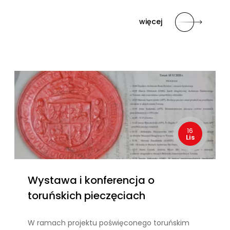
więcej
16
Lis
Wystawa i konferencja o
toruńskich pieczęciach
W ramach projektu poświęconego toruńskim