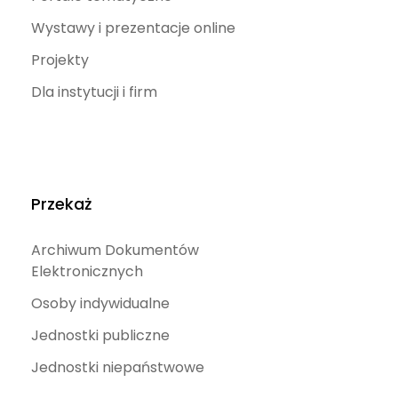
Wystawy i prezentacje online
Projekty
Dla instytucji i firm
Przekaż
Archiwum Dokumentów
Elektronicznych
Osoby indywidualne
Jednostki publiczne
Jednostki niepaństwowe