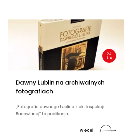
24
Lis
Dawny Lublin na archiwalnych
fotografiach
„Fotografie dawnego Lublina z akt Inspekcji
Budowlanej” to publikacja…
więcej