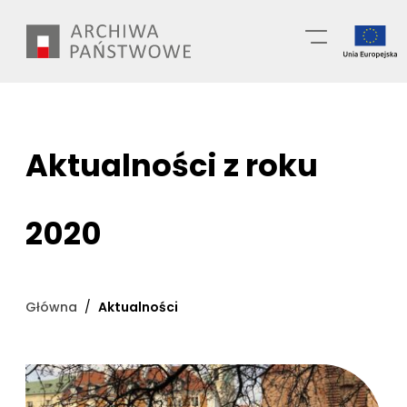
Przejdź
Wyszukiwarka
do
treści
Aktualności z roku
2020
Główna
Aktualności