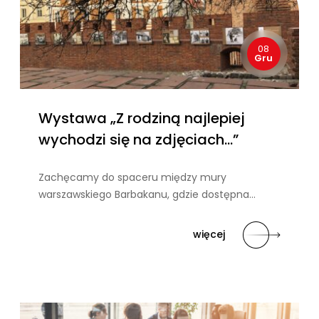
08
Gru
Wystawa „Z rodziną najlepiej
wychodzi się na zdjęciach…”
Zachęcamy do spaceru między mury
warszawskiego Barbakanu, gdzie dostępna…
więcej