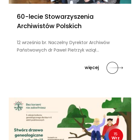
60-lecie Stowarzyszenia
Archiwistów Polskich
12 września br. Naczelny Dyrektor Archiwów
Państwowych dr Paweł Pietrzyk wziął…
więcej
15
Wrz