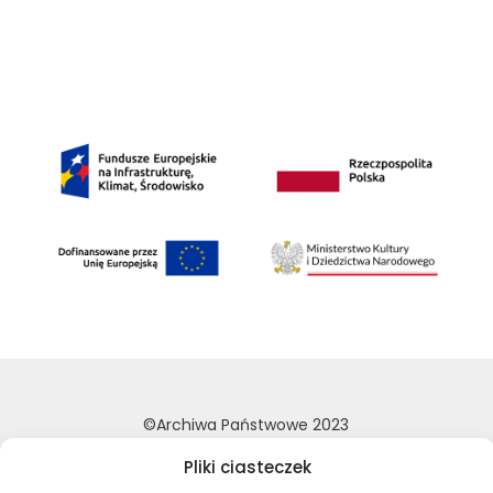
©Archiwa Państwowe 2023
Wykonanie:
nFinity.pl
Pliki ciasteczek