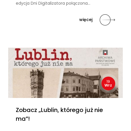
edycja Dni Digitalizatora połączona…
więcej
19
Wrz
Zobacz „Lublin, którego już nie
ma”!