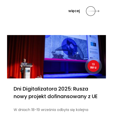
więcej
19
Wrz
Dni Digitalizatora 2025: Rusza
nowy projekt dofinansowany z UE
W dniach 18-19 września odbyła się kolejna