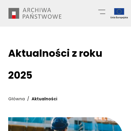
Przejdź
Wyszukiwarka
do
treści
Aktualności z roku
2025
Główna
Aktualności