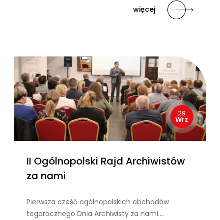
więcej
29
Wrz
II Ogólnopolski Rajd Archiwistów
za nami
Pierwsza cześć ogólnopolskich obchodów
tegorocznego Dnia Archiwisty za nami….