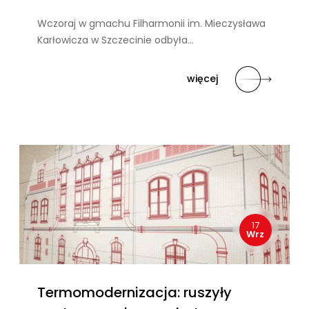
Wczoraj w gmachu Filharmonii im. Mieczysława
Karłowicza w Szczecinie odbyła…
więcej
17
Wrz
Termomodernizacja: ruszyły