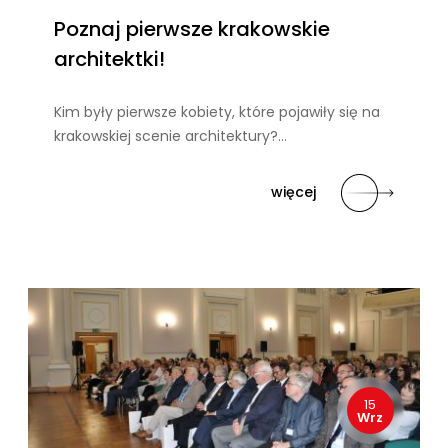
Poznaj pierwsze krakowskie
architektki!
Kim były pierwsze kobiety, które pojawiły się na
krakowskiej scenie architektury?…
więcej
15
Wrz