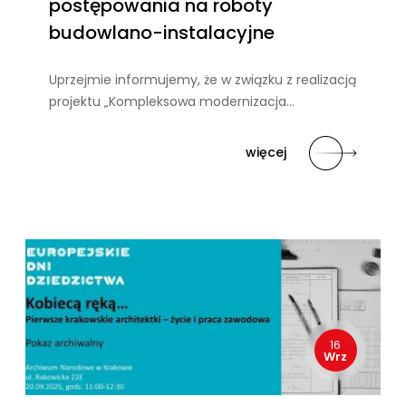
postępowania na roboty
budowlano-instalacyjne
Uprzejmie informujemy, że w związku z realizacją
projektu „Kompleksowa modernizacja…
więcej
16
Wrz