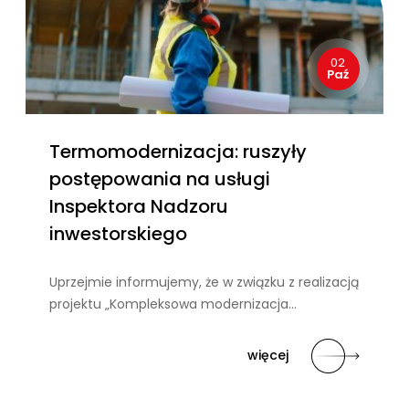
02
Paź
Termomodernizacja: ruszyły
postępowania na usługi
Inspektora Nadzoru
inwestorskiego
Uprzejmie informujemy, że w związku z realizacją
projektu „Kompleksowa modernizacja…
więcej