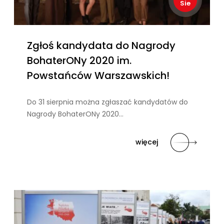
Sie
Zgłoś kandydata do Nagrody
BohaterONy 2020 im.
Powstańców Warszawskich!
Do 31 sierpnia można zgłaszać kandydatów do
Nagrody BohaterONy 2020…
więcej