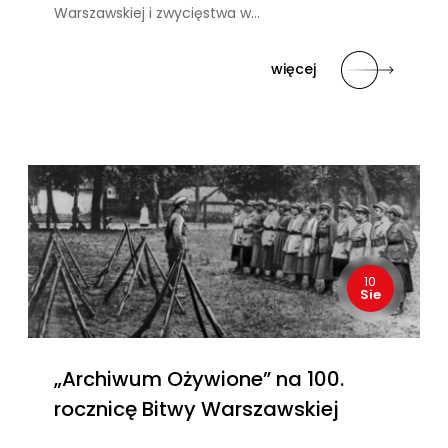
Warszawskiej i zwycięstwa w…
więcej
10
Sie
„Archiwum Ożywione” na 100.
rocznicę Bitwy Warszawskiej