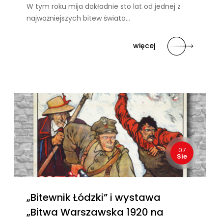
W tym roku mija dokładnie sto lat od jednej z
najważniejszych bitew świata…
więcej
07
Sie
„Bitewnik Łódzki” i wystawa
„Bitwa Warszawska 1920 na