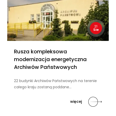
21
Sie
Rusza kompleksowa
modernizacja energetyczna
Archiwów Państwowych
22 budynki Archiwów Państwowych na terenie
całego kraju zostaną poddane…
więcej