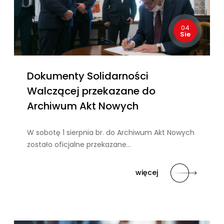
04
Sie
Dokumenty Solidarności
Walczącej przekazane do
Archiwum Akt Nowych
W sobotę 1 sierpnia br. do Archiwum Akt Nowych
zostało oficjalne przekazane…
więcej