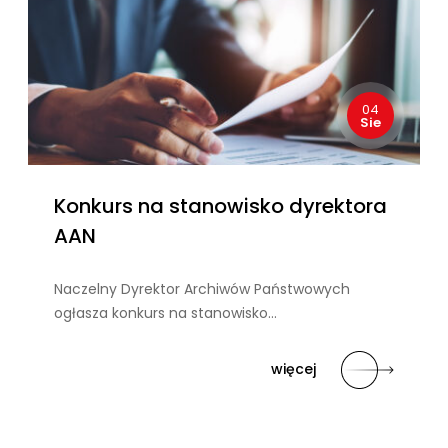
04
Sie
Konkurs na stanowisko dyrektora
AAN
Naczelny Dyrektor Archiwów Państwowych
ogłasza konkurs na stanowisko…
więcej