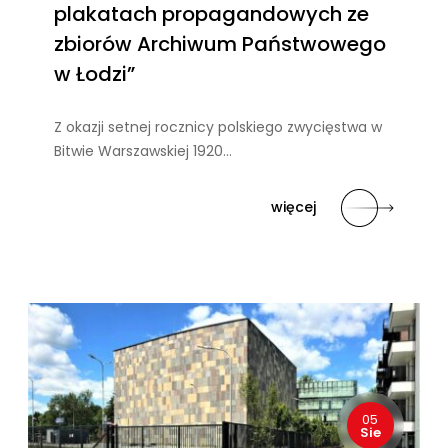
plakatach propagandowych ze
zbiorów Archiwum Państwowego
w Łodzi”
Z okazji setnej rocznicy polskiego zwycięstwa w
Bitwie Warszawskiej 1920…
więcej
05
Sie