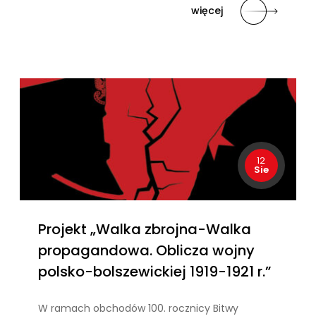
więcej
12
Sie
Projekt „Walka zbrojna-Walka
propagandowa. Oblicza wojny
polsko-bolszewickiej 1919-1921 r.”
W ramach obchodów 100. rocznicy Bitwy