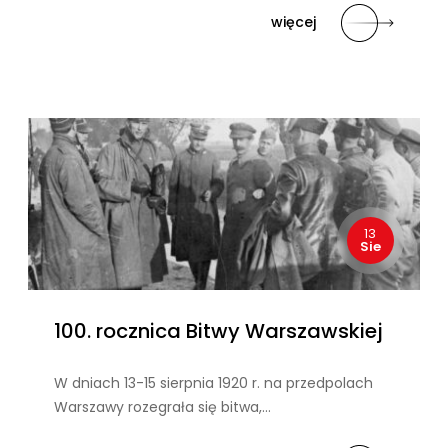
więcej
13
Sie
100. rocznica Bitwy Warszawskiej
W dniach 13-15 sierpnia 1920 r. na przedpolach
Warszawy rozegrała się bitwa,…