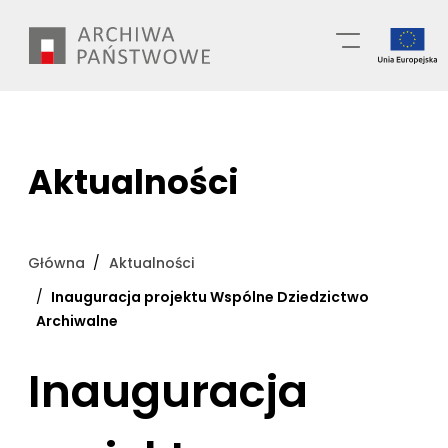
Przejdź
Wyszukiwarka
do
treści
Aktualności
Główna
Aktualności
Inauguracja projektu Wspólne Dziedzictwo
Archiwalne
Inauguracja