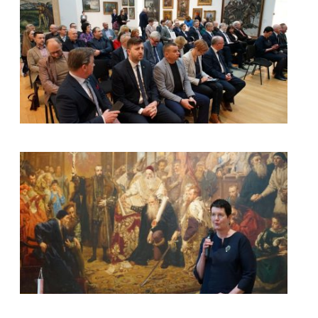
kliknięcie spowoduje powiększenie zdjęcia w galerii