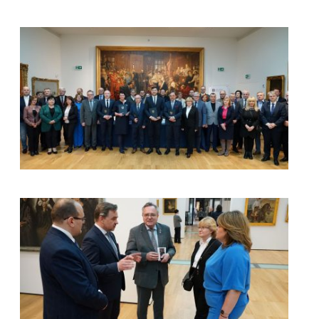
kliknięcie spowoduje powiększenie zdjęcia w galerii
kliknięcie spowoduje powiększenie zdjęcia w galerii