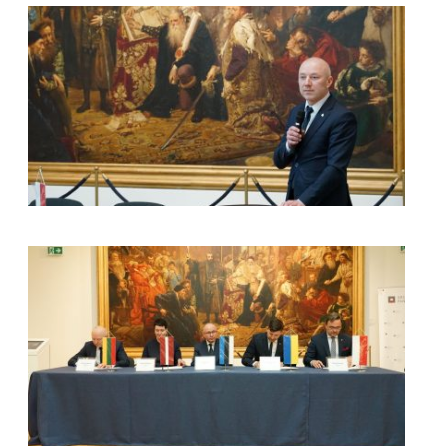
kliknięcie spowoduje powiększenie zdjęcia w galerii
kliknięcie spowoduje powiększenie zdjęcia w galerii