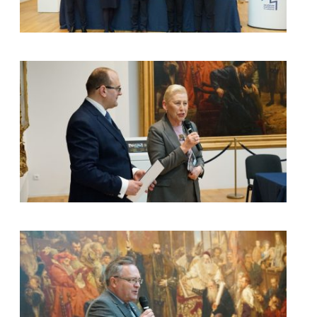
kliknięcie spowoduje powiększenie zdjęcia w galerii
kliknięcie spowoduje powiększenie zdjęcia w galerii