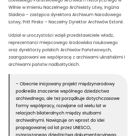
Wilnie w imieniu Naczelnego Archiwisty Litwy, Ingūna
Slaidiņa – zastępca dyrektora Archiwum Narodowego
Łotwy, Priit Pirsko – Naczelny Dyrektor Archiwów Estonii.
Udział w uroczystości wzięli przedstawiciele władz,
reprezentanci miejscowego środowiska naukowego
oraz dyrektorzy polskich Archiwów Państwowych,
zaangażowani we współpracę z archiwami ukraińskimi i
archiwami państw nadbałtyckich.
– Obecnie inicjowany projekt międzynarodowy
podkreśla znaczenie wspólnego dziedzictwa
archiwalnego, ale też porządkuje dotychczasowe
formy współpracy, rozwijane od wielu lat w
relacjach bilateralnych między służbami
archiwalnymi. Nawiązuje on wprost do idei
propagowanej od lat przez UNESCO,
rozproszonego dziedzictwa dokumentacyjnego,