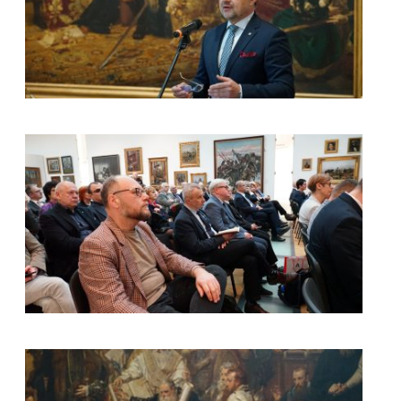
kliknięcie spowoduje powiększenie zdjęcia w galerii
kliknięcie spowoduje powiększenie zdjęcia w galerii