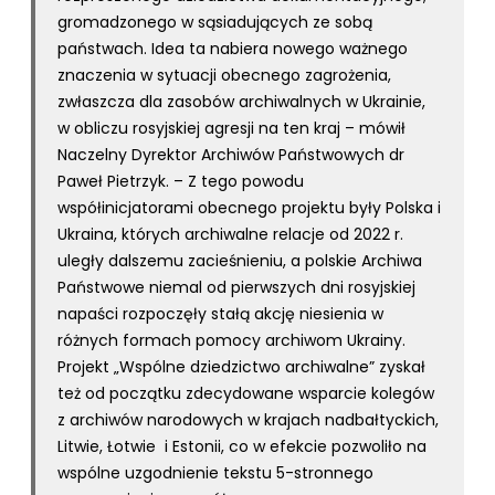
gromadzonego w sąsiadujących ze sobą
państwach. Idea ta nabiera nowego ważnego
znaczenia w sytuacji obecnego zagrożenia,
zwłaszcza dla zasobów archiwalnych w Ukrainie,
w obliczu rosyjskiej agresji na ten kraj – mówił
Naczelny Dyrektor Archiwów Państwowych dr
Paweł Pietrzyk. – Z tego powodu
współinicjatorami obecnego projektu były Polska i
Ukraina, których archiwalne relacje od 2022 r.
uległy dalszemu zacieśnieniu, a polskie Archiwa
Państwowe niemal od pierwszych dni rosyjskiej
napaści rozpoczęły stałą akcję niesienia w
różnych formach pomocy archiwom Ukrainy.
Projekt „Wspólne dziedzictwo archiwalne” zyskał
też od początku zdecydowane wsparcie kolegów
z archiwów narodowych w krajach nadbałtyckich,
Litwie, Łotwie i Estonii, co w efekcie pozwoliło na
wspólne uzgodnienie tekstu 5-stronnego