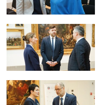
kliknięcie spowoduje powiększenie zdjęcia w galerii
kliknięcie spowoduje powiększenie zdjęcia w galerii