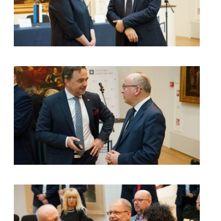
kliknięcie spowoduje powiększenie zdjęcia w galerii
kliknięcie spowoduje powiększenie zdjęcia w galerii