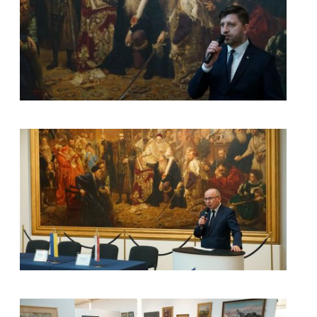
kliknięcie spowoduje powiększenie zdjęcia w galerii
kliknięcie spowoduje powiększenie zdjęcia w galerii