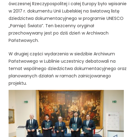
ówczesnej Rzeczypospolitej i całej Europy było wpisanie
w 2017 r. dokumentu Unii Lubelskiej na światową listę
dziedzictwa dokumentacyjnego w programie UNESCO
„Pamięć Świata”. Ten bezcenny oryginał
przechowywany jest po dziś dzień w Archiwach
Państwowych.
W drugiej części wydarzenia w siedzibie Archiwum
Państwowego w Lublinie uczestnicy debatowali na
temat wspólnego dziedzictwa dokumentacyjnego oraz
planowanych działań w ramach zainicjowanego
projektu.
kliknięcie spowoduje powiększenie zdjęcia w galerii