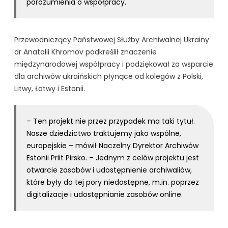
porozumienia o współpracy.
Przewodniczący Państwowej Służby Archiwalnej Ukrainy
dr Anatolii Khromov podkreślił znaczenie
międzynarodowej współpracy i podziękował za wsparcie
dla archiwów ukraińskich płynące od kolegów z Polski,
Litwy, Łotwy i Estonii.
– Ten projekt nie przez przypadek ma taki tytuł.
Nasze dziedzictwo traktujemy jako wspólne,
europejskie – mówił Naczelny Dyrektor Archiwów
Estonii Priit Pirsko. – Jednym z celów projektu jest
otwarcie zasobów i udostępnienie archiwaliów,
które były do tej pory niedostępne, m.in. poprzez
digitalizacje i udostępnianie zasobów online.