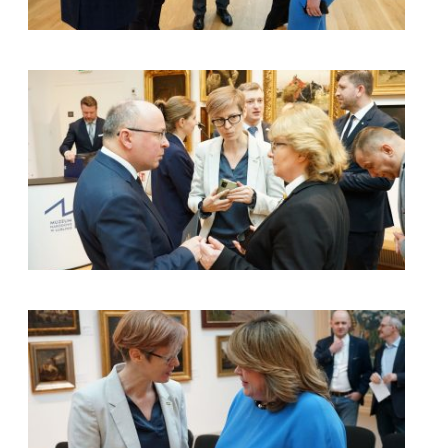
kliknięcie spowoduje powiększenie zdjęcia w galerii
kliknięcie spowoduje powiększenie zdjęcia w galerii