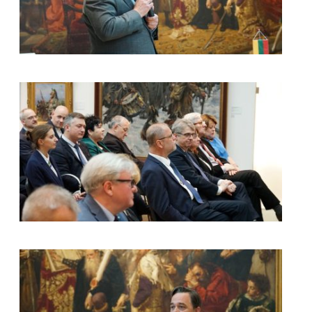
kliknięcie spowoduje powiększenie zdjęcia w galerii
kliknięcie spowoduje powiększenie zdjęcia w galerii