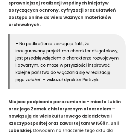
sprawniejszej realizacji wspólnych inicjatyw
dotyczących ochrony, cyfryzacji oraz ułatwień
dostępu online do wielu ważnych materiałów
archiwalnych.
– Na podkreślenie zasługuje fakt, że
inaugurowany projekt ma charakter długofalowy,
jest przedsięwzięciem o charakterze rozwojowym
i otwartym, co może w przyszłości inspirować
kolejne państwa do włączania się w realizację
jego założeń – wskazał dyrektor Pietrzyk.
Miejsce podpisania porozumienia – miasto Lublin
oraz jego Zamek z historycznym otoczeniem –
nawiązują do wielokulturowego dziedzictwa I
Rzeczypospolitej oraz zawartej tam w 1569 r. Unii
Lubelskiej.
Dowodem na znaczenie tego aktu dla