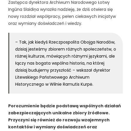
Zastępca dyrektora Archiwum Narodowego Łotwy
Ingūna Slaidiņa wyraziła nadzieję, że dziś otwiera się
nowy rozdział współpracy, pełen ciekawych inicjatyw
oraz wymiany doświadczeń i wiedzy.
– Tak, jak kiedyś Rzeczpospolita Obojga Narodów,
dzisiaj jesteśmy zbiorem różnych społeczeństw, o
różnej kulturze, mówiących różnymi językami, ale
łączy nas bogata wspólna historia, na której
dzisiaj budujemy przyszłość – wskazał dyrektor
Litewskiego Państwowego Archiwum
Historycznego w Wilnie Ramutis Kurpė.
Porozumienie będzie podstawą wspólnych działań
zabezpieczających unikalne zbiory źródłowe.
Przyczyni się również do rozwoju wzajemnych
kontaktów i wymiany doświadczeń oraz