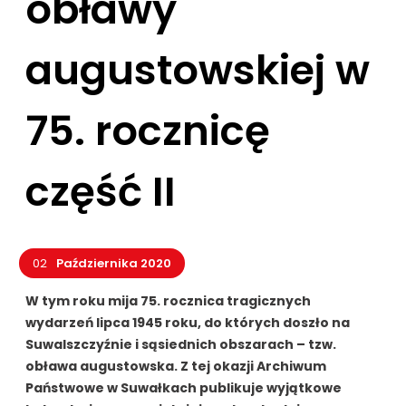
obławy
augustowskiej w
75. rocznicę
część II
02
Października 2020
W tym roku mija 75. rocznica tragicznych
wydarzeń lipca 1945 roku, do których doszło na
Suwalszczyźnie i sąsiednich obszarach – tzw.
obława augustowska. Z tej okazji Archiwum
Państwowe w Suwałkach publikuje wyjątkowe