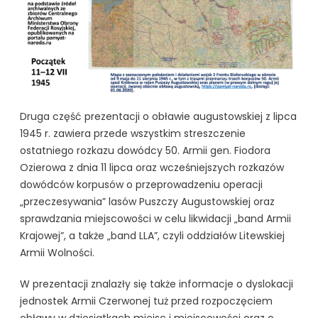
Druga część prezentacji o obławie augustowskiej z lipca
1945 r. zawiera przede wszystkim streszczenie
ostatniego rozkazu dowódcy 50. Armii gen. Fiodora
Ozierowa z dnia 11 lipca oraz wcześniejszych rozkazów
dowódców korpusów o przeprowadzeniu operacji
„przeczesywania” lasów Puszczy Augustowskiej oraz
sprawdzania miejscowości w celu likwidacji „band Armii
Krajowej”, a także „band LLA”, czyli oddziałów Litewskiej
Armii Wolności.
W prezentacji znalazły się także informacje o dyslokacji
jednostek Armii Czerwonej tuż przed rozpoczęciem
obławy w dziesiątkach miejsc i miejscowości oraz o