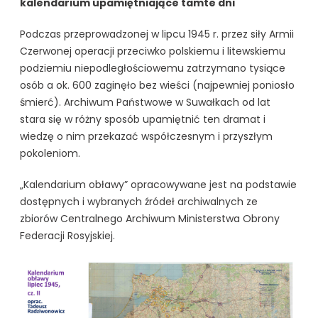
kalendarium upamiętniające tamte dni
Podczas przeprowadzonej w lipcu 1945 r. przez siły Armii
Czerwonej operacji przeciwko polskiemu i litewskiemu
podziemiu niepodległościowemu zatrzymano tysiące
osób a ok. 600 zaginęło bez wieści (najpewniej poniosło
śmierć). Archiwum Państwowe w Suwałkach od lat
stara się w różny sposób upamiętnić ten dramat i
wiedzę o nim przekazać współczesnym i przyszłym
pokoleniom.
„Kalendarium obławy” opracowywane jest na podstawie
dostępnych i wybranych źródeł archiwalnych ze
zbiorów Centralnego Archiwum Ministerstwa Obrony
Federacji Rosyjskiej.