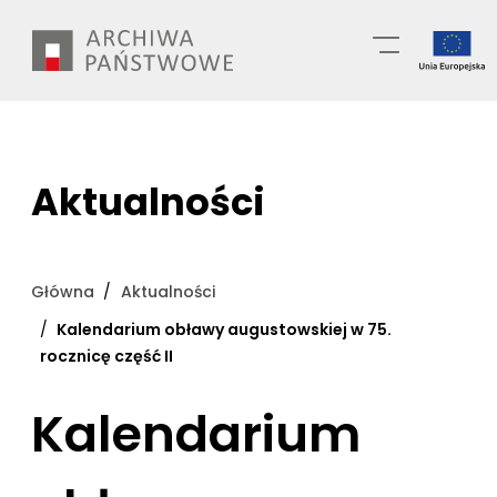
Przejdź
Wyszukiwarka
do
treści
Aktualności
Główna
Aktualności
Kalendarium obławy augustowskiej w 75.
rocznicę część II
Kalendarium