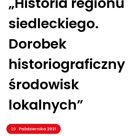
„Historia regionu
siedleckiego.
Dorobek
historiograficzny
środowisk
lokalnych”
20
Października 2021