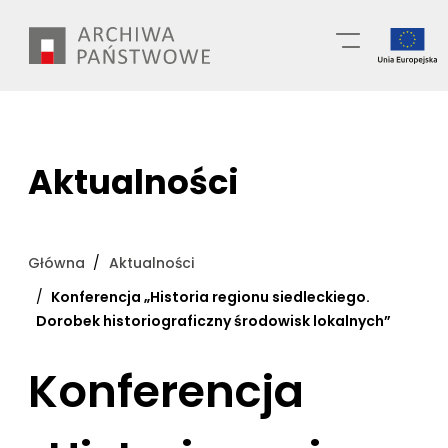
Przejdź
Wyszukiwarka
do
treści
Aktualności
Główna
Aktualności
Konferencja „Historia regionu siedleckiego.
Dorobek historiograficzny środowisk lokalnych”
Konferencja