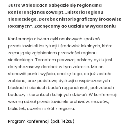
Jutro w Siedlcach odbędzie się regionalna
konferencja naukowa pt. „Historia regionu
siedleckiego. Dorobek historiograficzny środowisk
lokalnych”. Zachęcamy do udziału w wydarzeniu
Konferencja otwiera cykl naukowych spotkań
przedstawicieli instytucji i środowisk lokalnych, które
zajmują się zgłębianiem przeszłości regionu
siedleckiego. Tematem pierwszej odsłony cyklu jest
dotychczasowy dorobek w tym zakresie. Ma on
stanowić punkt wyjścia, analizę tego, co już zostało
zrobione, oraz podstawę dyskusji o współczesnych
blaskach i cieniach badań regionalnych, potrzebach
badaczy i kierunkach kolejnych działań. W konferencji
wezmą udział przedstawiciele archiwów, muzeów,
bibliotek, uczelni i szkół z regionu.
Program konferencji (pdf, 142KB)