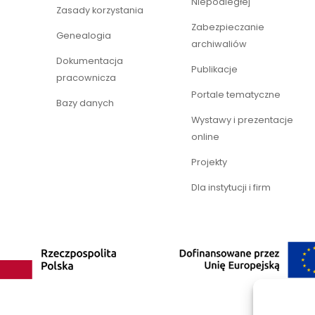
Niepodległej
Zasady korzystania
Zabezpieczanie
Genealogia
archiwaliów
Dokumentacja
Publikacje
pracownicza
Portale tematyczne
Bazy danych
Wystawy i prezentacje
online
Projekty
Dla instytucji i firm