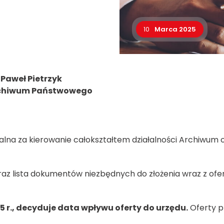
10
Marca 2025
Paweł Pietrzyk
Archiwum Państwowego
na za kierowanie całokształtem działalności Archiwum o
az lista dokumentów niezbędnych do złożenia wraz z of
 r., decyduje data wpływu oferty do urzędu.
Oferty p