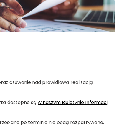
raz czuwanie nad prawidłową realizacją
ertą dostępne są
w naszym Biuletynie Informacji
rzesłane po terminie nie będą rozpatrywane.