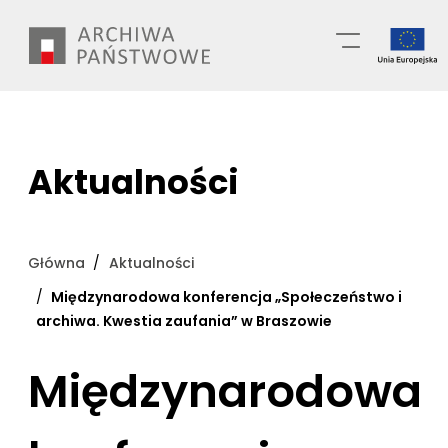
Przejdź
Wyszukiwarka
do
treści
Aktualności
Główna
Aktualności
Międzynarodowa konferencja „Społeczeństwo i
archiwa. Kwestia zaufania” w Braszowie
Międzynarodowa