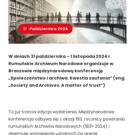
31
Października 2024
W dniach 31 października – 1 listopada 2024 r.
Rumuńskie Archiwum Narodowe organizuje w
Braszowie międzynarodową konferencję
„Społeczeństwo i archiwa.
Kwestia zaufania” (eng.
„Society and Archives.
A matter of trust”)
To już trzecia edycja wydarzenia. Międzynarodowa
konferencja odbywa się z okazji 193. rocznicy powstania
rumuńskich Archiwów Narodowych (1831-2024) i
obejmuje wystąpienia uznanych na arenie