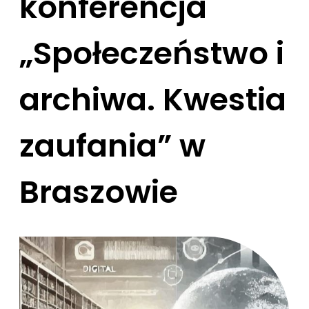
konferencja
„Społeczeństwo i
archiwa. Kwestia
zaufania” w
Braszowie