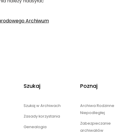
ia należy nadsyłać
Narodowego Archiwum
Szukaj
Poznaj
Szukaj w Archiwach
Archiwa Rodzinne
Niepodległej
Zasady korzystania
Zabezpieczanie
Genealogia
archiwaliów