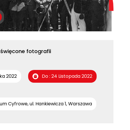
święcone fotografii
ika 2022
Do : 24 Listopada 2022
m Cyfrowe, ul. Hankiewicza 1, Warszawa