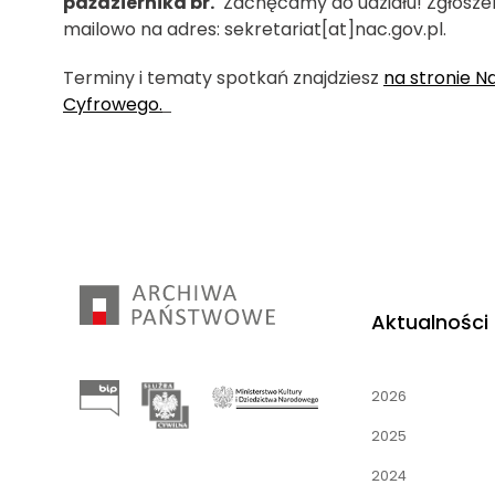
października br.
Zachęcamy do udziału! Zgłoszen
mailowo na adres: sekretariat[at]nac.gov.pl.
Terminy i tematy spotkań znajdziesz
na stronie 
Cyfrowego.
Aktualności
2026
2025
2024