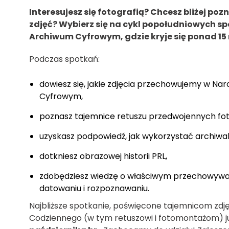
Interesujesz się fotografią? Chcesz bliżej poz
zdjęć? Wybierz się na cykl popołudniowych 
Archiwum Cyfrowym, gdzie kryje się ponad 15 
Podczas spotkań:
dowiesz się, jakie zdjęcia przechowujemy w 
Cyfrowym,
poznasz tajemnice retuszu przedwojennych fot
uzyskasz podpowiedź, jak wykorzystać archiwali
dotkniesz obrazowej historii PRL,
zdobędziesz wiedzę o właściwym przechowywan
datowaniu i rozpoznawaniu.
Najbliższe spotkanie, poświęcone tajemnicom zdj
Codziennego (w tym retuszowi i fotomontażom) j