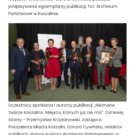
podpisywania egzemplarzy publikacji, fot. Archiwum
Państwowe w Koszalinie.
Uczestnicy spotkania i autorzy publikacji „Nieznane
twarze Koszalina. Miejsca, których już nie ma”. Od lewej
strony – Przemysław Krzyżanowski, zastępca
Prezydenta Miasta Koszalin, Dorota Cywińska, redaktor
publikacji, starszy kustosz Archiwum Państwowego w