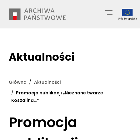
Przejdź
Wyszukiwarka
do
treści
Aktualności
Główna
Aktualności
Promocja publikacji „Nieznane twarze
Koszalina…”
Promocja