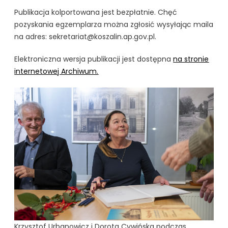
Publikacja kolportowana jest bezpłatnie. Chęć
pozyskania egzemplarza można zgłosić wysyłając maila
na adres: sekretariat@koszalin.ap.gov.pl.
Elektroniczna wersja publikacji jest dostępna
na stronie
internetowej Archiwum.
Krzysztof Urbanowicz i Dorota Cywińska podczas