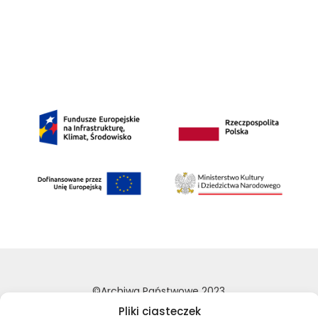
©Archiwa Państwowe 2023
Wykonanie:
nFinity.pl
Pliki ciasteczek