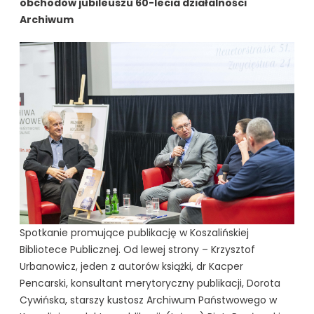
obchodów jubileuszu 60-lecia działalności
Archiwum
Spotkanie promujące publikację w Koszalińskiej
Bibliotece Publicznej. Od lewej strony – Krzysztof
Urbanowicz, jeden z autorów książki, dr Kacper
Pencarski, konsultant merytoryczny publikacji, Dorota
Cywińska, starszy kustosz Archiwum Państwowego w