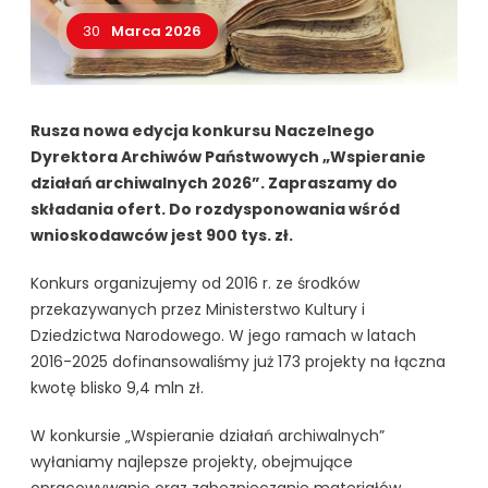
30
Marca 2026
Rusza nowa edycja konkursu Naczelnego
Dyrektora Archiwów Państwowych „Wspieranie
działań archiwalnych 2026”. Zapraszamy do
składania ofert. Do rozdysponowania wśród
wnioskodawców jest 900 tys. zł.
Konkurs organizujemy od 2016 r. ze środków
przekazywanych przez Ministerstwo Kultury i
Dziedzictwa Narodowego. W jego ramach w latach
2016-2025 dofinansowaliśmy już 173 projekty na łączna
kwotę blisko 9,4 mln zł.
W konkursie „Wspieranie działań archiwalnych”
wyłaniamy najlepsze projekty, obejmujące
opracowywanie oraz zabezpieczanie materiałów