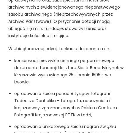
archiwalnych z ewidencjonowanego niepaństwowego
zasobu archiwalnego (nieprzechowywanych przez
Archiwa Państwowe). O przyznanie dotacji mogą
ubiegać się m.in. fundacje, stowarzyszenia oraz
instytucje kościelne i religijne.
W ubiegłorocznej edycji konkursu dokonano m.in.
konserwacji niezwykle cennego pergaminowego
dokumentu fundacji klasztoru Sióstr Benedyktynek w
Krzeszowie wystawionego 25 sierpnia 1595 r. we
Lwowie,
opracowania zbioru ponad 8 tysięcy fotografii
Tadeusza Donhalika – fotografa, nauczyciela i
krajoznawcy, zgromadzonych w Polskim Centrum
Fotografii Krajoznawczej PTTK w Łodzi,
opracowania unikatowego zbioru nagrań Związku