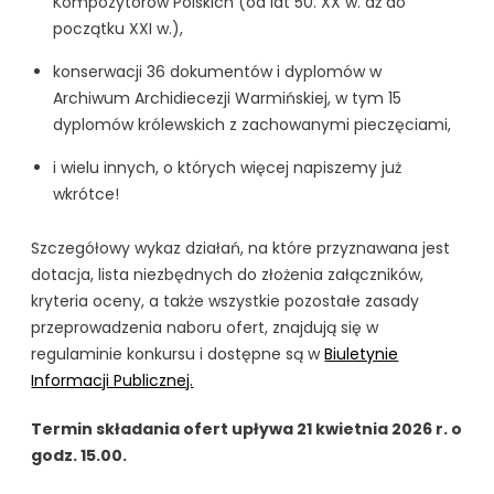
Kompozytorów Polskich (od lat 50. XX w. aż do
początku XXI w.),
konserwacji 36 dokumentów i dyplomów w
Archiwum Archidiecezji Warmińskiej, w tym 15
dyplomów królewskich z zachowanymi pieczęciami,
i wielu innych, o których więcej napiszemy już
wkrótce!
Szczegółowy wykaz działań, na które przyznawana jest
dotacja, lista niezbędnych do złożenia załączników,
kryteria oceny, a także wszystkie pozostałe zasady
przeprowadzenia naboru ofert, znajdują się w
regulaminie konkursu i dostępne są w
Biuletynie
Informacji Publicznej.
Termin składania ofert upływa 21 kwietnia 2026 r. o
godz. 15.00.