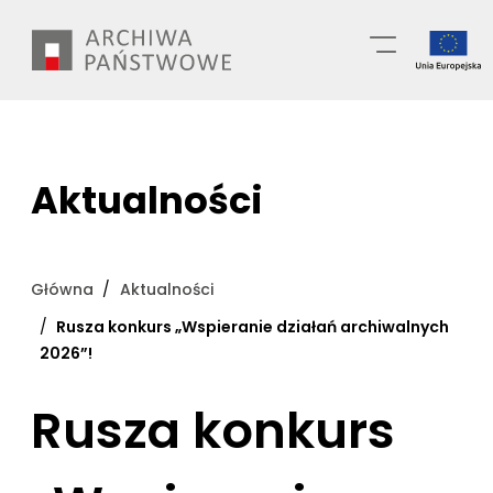
Przejdź
Wyszukiwarka
do
treści
Aktualności
Główna
Aktualności
Rusza konkurs „Wspieranie działań archiwalnych
2026”!
Rusza konkurs