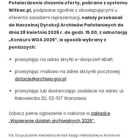
Potwierdzenie złożenia oferty, pobrane z systemu
Witkac.pl,
podpisane zgodnie z obowiązującymi u
oferenta zasadami reprezentacji,
należy przekazać
do Naczelnej Dyrekcji Archiwów Państwowych do
dnia 28 kwietnia 2026 r. do godz. 15.00, z adnotacją
„Konkurs WDA 2026”, w sposób wybrany z
poniższych:
przesyłając na adres skrytki e-doręczeń NDAP,
przesyłając mailowo na adres skrzynki pocztowej:
dotacje@archiwa.gov.pl
przesyłając lub dostarczając osobiście na adres: ul.
Rakowiecka 2D, 02-517 Warszawa.
Zobacz pełne ogłoszenie o naborze w
zakładce
„Wspieranie działań archiwalnych 2026”.
Fot. Oczyszczanie mechaniczne kart księgi metrykalnej w Archiwum