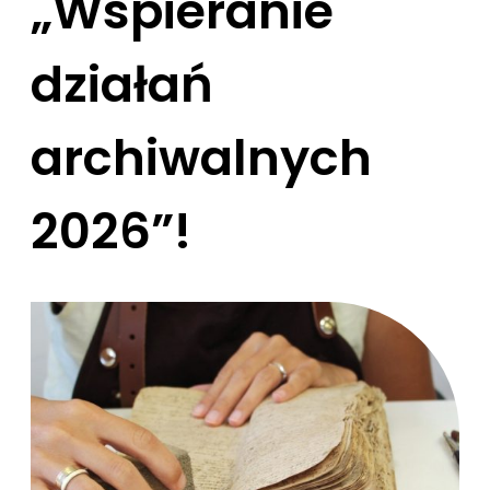
„Wspieranie
działań
archiwalnych
2026”!