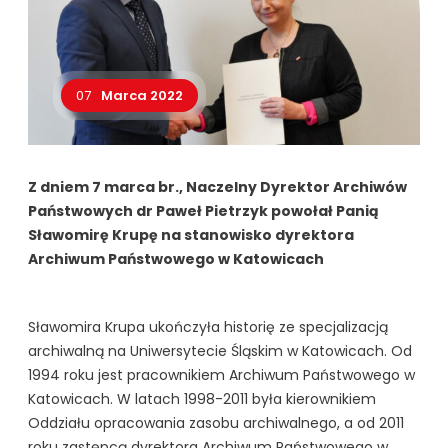
07
Marca 2022
Z dniem 7 marca br., Naczelny Dyrektor Archiwów
Państwowych dr Paweł Pietrzyk powołał Panią
Sławomirę Krupę na stanowisko dyrektora
Archiwum Państwowego w Katowicach
Sławomira Krupa ukończyła historię ze specjalizacją
archiwalną na Uniwersytecie Śląskim w Katowicach. Od
1994 roku jest pracownikiem Archiwum Państwowego w
Katowicach. W latach 1998-2011 była kierownikiem
Oddziału opracowania zasobu archiwalnego, a od 2011
roku zastępcą dyrektora Archiwum Państwowego w