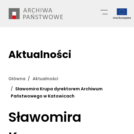
Przejdź
Wyszukiwarka
do
treści
Aktualności
Główna
Aktualności
Sławomira Krupa dyrektorem Archiwum
Państwowego w Katowicach
Sławomira