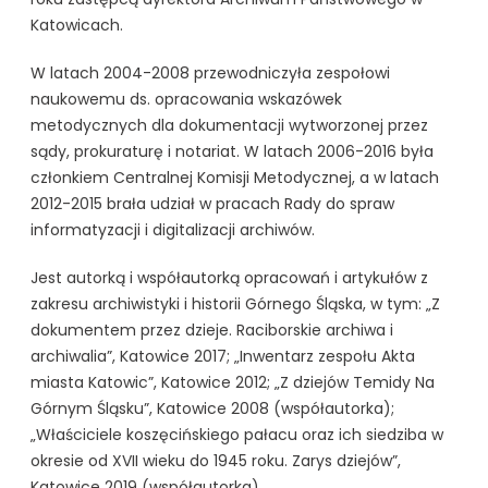
Katowicach.
W latach 2004-2008 przewodniczyła zespołowi
naukowemu ds. opracowania wskazówek
metodycznych dla dokumentacji wytworzonej przez
sądy, prokuraturę i notariat. W latach 2006-2016 była
członkiem Centralnej Komisji Metodycznej, a w latach
2012-2015 brała udział w pracach Rady do spraw
informatyzacji i digitalizacji archiwów.
Jest autorką i współautorką opracowań i artykułów z
zakresu archiwistyki i historii Górnego Śląska, w tym: „Z
dokumentem przez dzieje. Raciborskie archiwa i
archiwalia”, Katowice 2017; „Inwentarz zespołu Akta
miasta Katowic”, Katowice 2012; „Z dziejów Temidy Na
Górnym Śląsku”, Katowice 2008 (współautorka);
„Właściciele koszęcińskiego pałacu oraz ich siedziba w
okresie od XVII wieku do 1945 roku. Zarys dziejów”,
Katowice 2019 (współautorka).