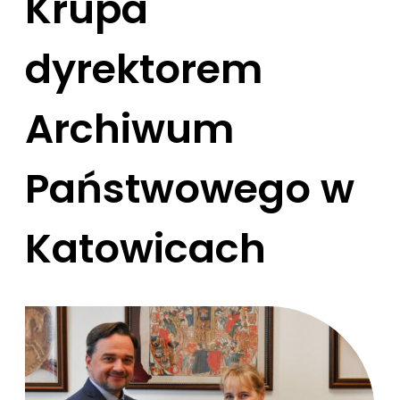
Krupa
dyrektorem
Archiwum
Państwowego w
Katowicach