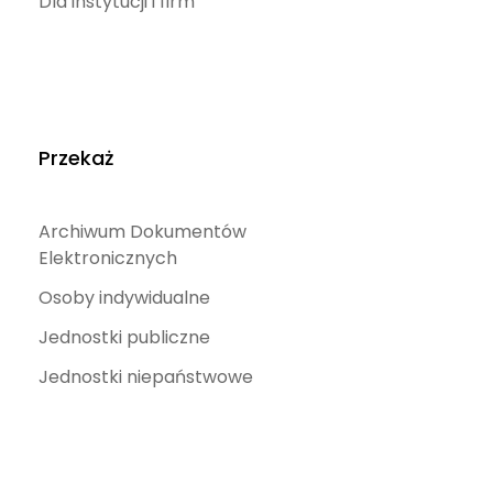
Dla instytucji i firm
Przekaż
Archiwum Dokumentów
Elektronicznych
Osoby indywidualne
Jednostki publiczne
Jednostki niepaństwowe