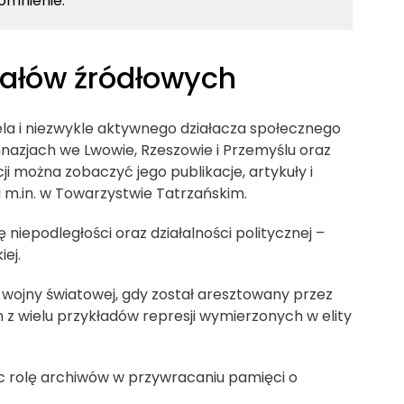
omnienie.
iałów źródłowych
ela i niezwykle aktywnego działacza społecznego
nazjach we Lwowie, Rzeszowie i Przemyślu oraz
i można zobaczyć jego publikacje, artykuły i
 m.in. w Towarzystwie Tatrzańskim.
niepodległości oraz działalności politycznej –
ej.
 wojny światowej, gdy został aresztowany przez
n z wielu przykładów represji wymierzonych w elity
 rolę archiwów w przywracaniu pamięci o