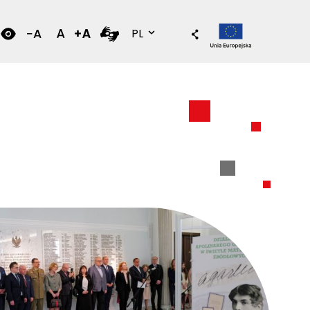
Wersja polska
PL