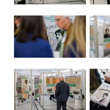
kliknięcie spowoduje powiększenie zdjęcia w galeri
kliknięcie
kliknięcie spowoduje powiększenie zdjęcia w galeri
kliknięcie