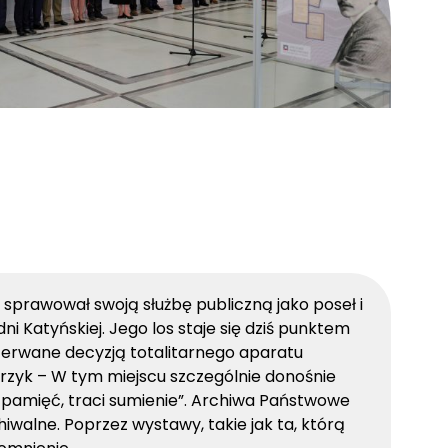
 sprawował swoją służbę publiczną jako poseł i
ni Katyńskiej. Jego los staje się dziś punktem
przerwane decyzją totalitarnego aparatu
zyk – W tym miejscu szczególnie donośnie
i pamięć, traci sumienie”. Archiwa Państwowe
walne. Poprzez wystawy, takie jak ta, którą