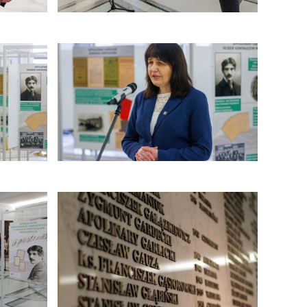
enie zdjęcia w galerii
kliknięcie spowoduje powiększenie zdjęcia w gal
enie zdjęcia w galerii
kliknięcie spowoduje powiększenie zdjęcia w gal