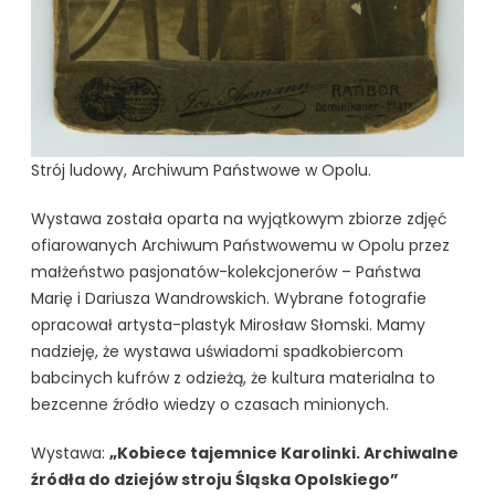
Strój ludowy, Archiwum Państwowe w Opolu.
Wystawa została oparta na wyjątkowym zbiorze zdjęć
ofiarowanych Archiwum Państwowemu w Opolu przez
małżeństwo pasjonatów-kolekcjonerów – Państwa
Marię i Dariusza Wandrowskich. Wybrane fotografie
opracował artysta-plastyk Mirosław Słomski. Mamy
nadzieję, że wystawa uświadomi spadkobiercom
babcinych kufrów z odzieżą, że kultura materialna to
bezcenne źródło wiedzy o czasach minionych.
Wystawa:
„Kobiece tajemnice Karolinki. Archiwalne
źródła do dziejów stroju Śląska Opolskiego”