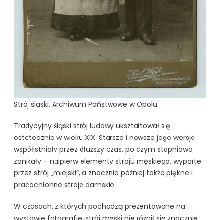
Strój śląski, Archiwum Państwowe w Opolu.
Tradycyjny śląski strój ludowy ukształtował się
ostatecznie w wieku XIX. Starsze i nowsze jego wersje
współistniały przez dłuższy czas, po czym stopniowo
zanikały – najpierw elementy stroju męskiego, wyparte
przez strój „miejski”, a znacznie później także piękne i
pracochłonne stroje damskie.
W czasach, z których pochodzą prezentowane na
wystawie fotografie, strój męski nie różnił się znacznie