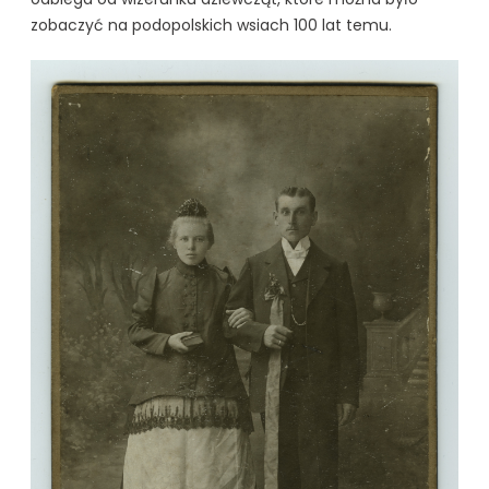
zobaczyć na podopolskich wsiach 100 lat temu.