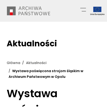
Przejdź
Wyszukiwarka
do
treści
Aktualności
Główna
Aktualności
Wystawa poświęcona strojom śląskim w
Archiwum Państwowym w Opolu
Wystawa