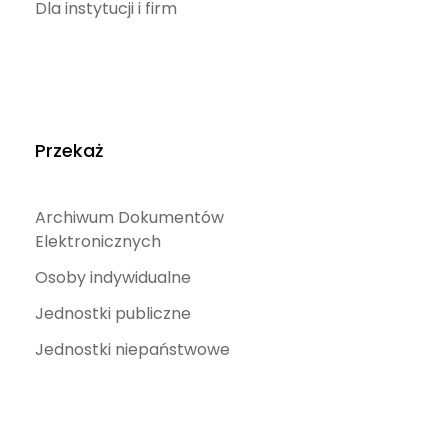
Dla instytucji i firm
Przekaż
Archiwum Dokumentów
Elektronicznych
Osoby indywidualne
Jednostki publiczne
Jednostki niepaństwowe