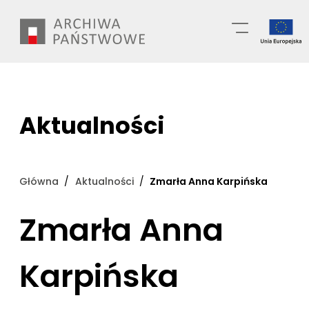
Przejdź
Wyszukiwarka
do
treści
Aktualności
Główna
Aktualności
Zmarła Anna Karpińska
Zmarła Anna
Karpińska