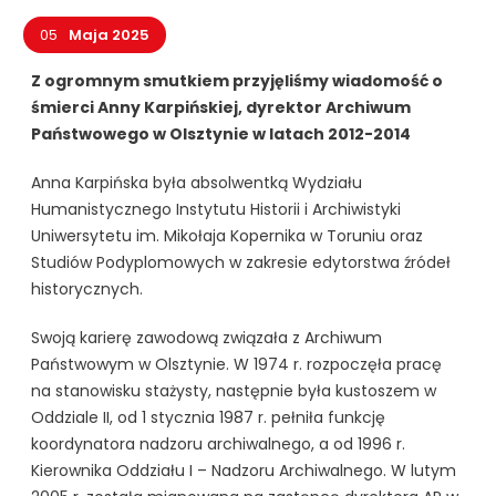
05
Maja 2025
Z ogromnym smutkiem przyjęliśmy wiadomość o
śmierci Anny Karpińskiej, dyrektor Archiwum
Państwowego w Olsztynie w latach 2012-2014
Anna Karpińska była absolwentką Wydziału
Humanistycznego Instytutu Historii i Archiwistyki
Uniwersytetu im. Mikołaja Kopernika w Toruniu oraz
Studiów Podyplomowych w zakresie edytorstwa źródeł
historycznych.
Swoją karierę zawodową związała z Archiwum
Państwowym w Olsztynie. W 1974 r. rozpoczęła pracę
na stanowisku stażysty, następnie była kustoszem w
Oddziale II, od 1 stycznia 1987 r. pełniła funkcję
koordynatora nadzoru archiwalnego, a od 1996 r.
Kierownika Oddziału I – Nadzoru Archiwalnego. W lutym