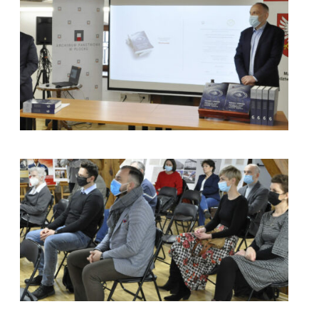
kliknięcie spowoduje powiększenie zdjęcia w galerii