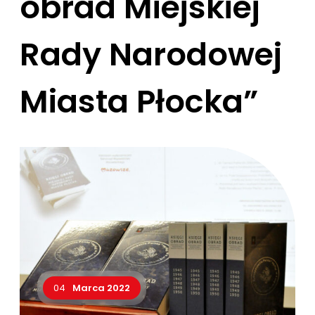
obrad Miejskiej
Rady Narodowej
Miasta Płocka”
04
Marca 2022