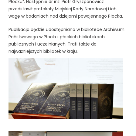
Płocku”. Następnie dr inż. Piotr Gryszpanowicz
przedstawił protokoły Miejskiej Rady Narodowej i ich
wagę w badaniach nad dziejami powojennego Płocka.
Publikacja będzie udostępniana w bibliotece Archiwum
Państwowego w Płocku, płockich bibliotekach
publicznych i uczelnianych. Trafi także do
najważniejszych bibliotek w kraju.
kliknięcie spowoduje powiększenie zdjęcia w galerii
kliknięcie spowoduje powiększenie zdjęcia w galerii