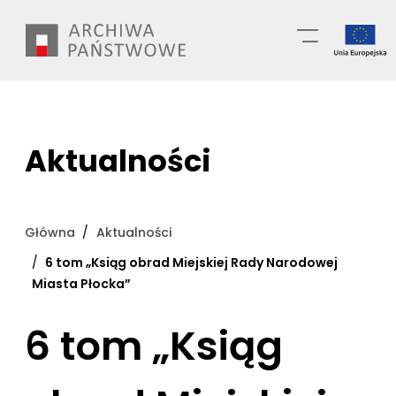
Przejdź
Wyszukiwarka
do
treści
Aktualności
Główna
Aktualności
6 tom „Ksiąg obrad Miejskiej Rady Narodowej
Miasta Płocka”
6 tom „Ksiąg