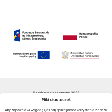
©Archiwa Państwowe 2023
Wykonanie:
nFinity.pl
Pliki ciasteczek
Deklaracja dostępności
Aby zapewnić Ci wygodę i jak najlepszą jakość korzystania z naszej