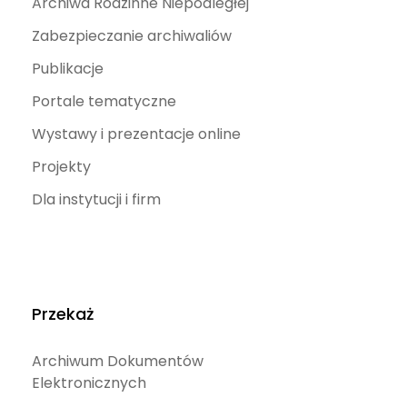
Archiwa Rodzinne Niepodległej
Zabezpieczanie archiwaliów
Publikacje
Portale tematyczne
Wystawy i prezentacje online
Projekty
Dla instytucji i firm
Przekaż
Archiwum Dokumentów
Elektronicznych