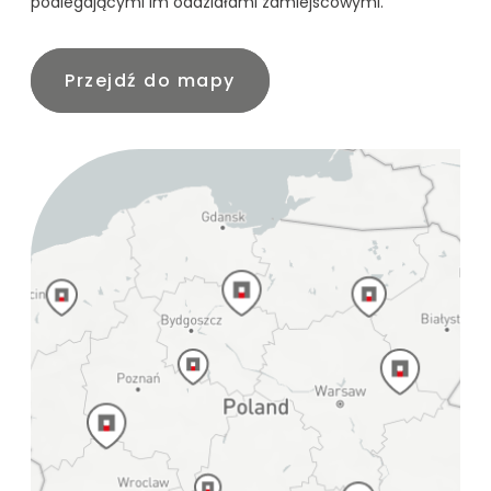
podlegającymi im oddziałami zamiejscowymi.
Przejdź do mapy