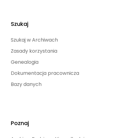
Szukaj
Szukaj w Archiwach
Zasady korzystania
Genealogia
Dokumentacja pracownicza
Bazy danych
Poznaj