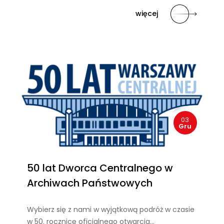
więcej
03
Gru
50 lat Dworca Centralnego w
Archiwach Państwowych
Wybierz się z nami w wyjątkową podróż w czasie
w 50. rocznicę oficjalnego otwarcia…