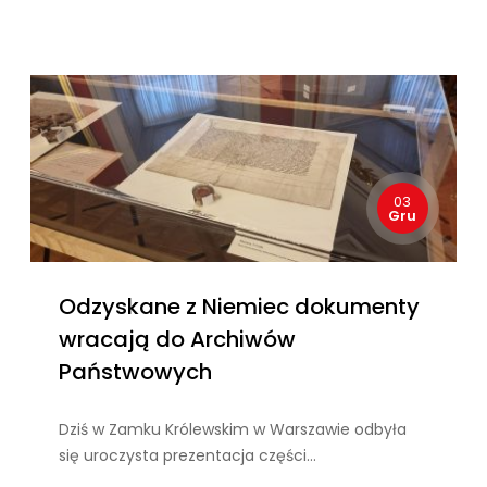
03
Gru
Odzyskane z Niemiec dokumenty
wracają do Archiwów
Państwowych
Dziś w Zamku Królewskim w Warszawie odbyła
się uroczysta prezentacja części…