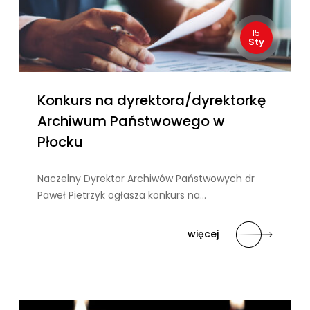
15
Sty
Konkurs na dyrektora/dyrektorkę
Archiwum Państwowego w
Płocku
Naczelny Dyrektor Archiwów Państwowych dr
Paweł Pietrzyk ogłasza konkurs na…
więcej