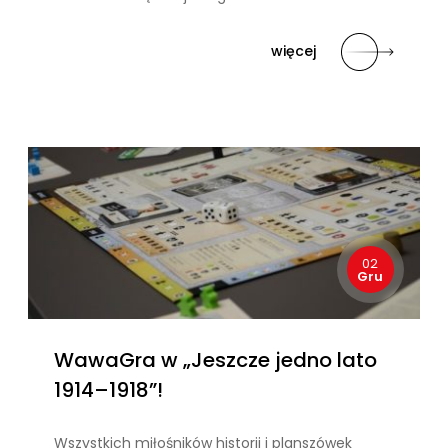
więcej
02
Gru
WawaGra w „Jeszcze jedno lato
1914–1918”!
Wszystkich miłośników historii i planszówek