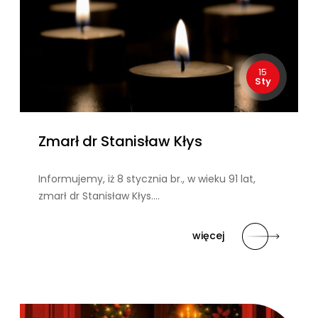
15
Sty
Zmarł dr Stanisław Kłys
Informujemy, iż 8 stycznia br., w wieku 91 lat,
zmarł dr Stanisław Kłys….
więcej