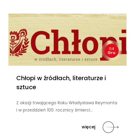
04
Gru
Chłopi w źródłach, literaturze i
sztuce
Z okazji trwającego Roku Władysława Reymonta
i w przeddzień 100. rocznicy śmierci…
więcej