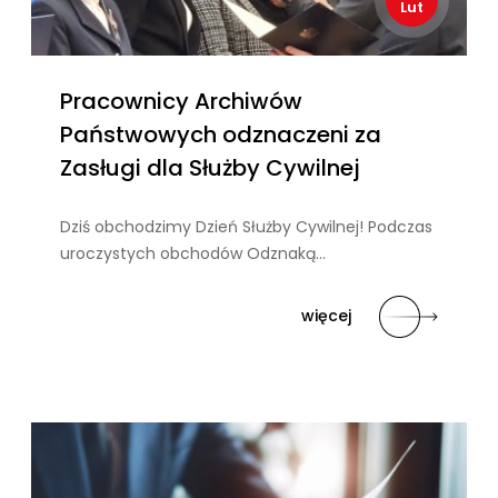
Lut
Pracownicy Archiwów
Państwowych odznaczeni za
Zasługi dla Służby Cywilnej
Dziś obchodzimy Dzień Służby Cywilnej! Podczas
uroczystych obchodów Odznaką…
więcej