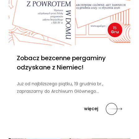
15
Gru
Zobacz bezcenne pergaminy
odzyskane z Niemiec!
Już od najbliższego piątku, 19 grudnia br.,
zapraszamy do Archiwum Głównego…
więcej