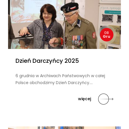
08
Gru
Dzień Darczyńcy 2025
6 grudnia w Archiwach Państwowych w całej
Polsce obchodzimy Dzień Darczyńcy….
więcej