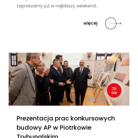
zapraszamy już w najbliższy weekend…
więcej
28
Lis
Prezentacja prac konkursowych
budowy AP w Piotrkowie
Trybunalskim