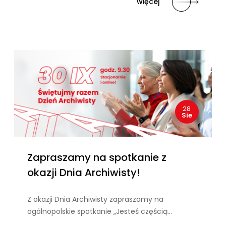
więcej
28
Sie
Zapraszamy na spotkanie z
okazji Dnia Archiwisty!
Z okazji Dnia Archiwisty zapraszamy na
ogólnopolskie spotkanie „Jesteś częścią…