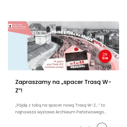
29
Sie
Zapraszamy na „spacer Trasą W-
Z”!
„Pójdę z tobą na spacer nową Trasą W-Z…” to
najnowsza wystawa Archiwum Państwowego…