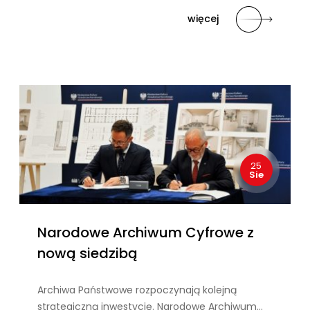
więcej
25
Sie
Narodowe Archiwum Cyfrowe z
nową siedzibą
Archiwa Państwowe rozpoczynają kolejną
strategiczną inwestycję. Narodowe Archiwum…