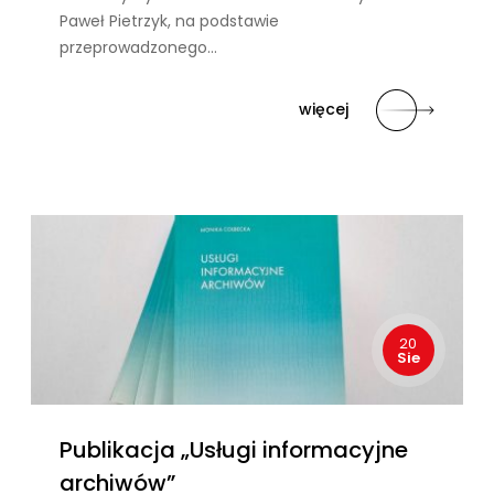
Paweł Pietrzyk, na podstawie
przeprowadzonego…
więcej
20
Sie
Publikacja „Usługi informacyjne
archiwów”