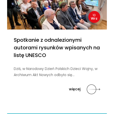
10
Wrz
Spotkanie z odnalezionymi
autorami rysunków wpisanych na
listę UNESCO
Dziś, w Narodowy Dzień Polskich Dzieci Wojny, w
Archiwum Akt Nowych odbyło się…
więcej