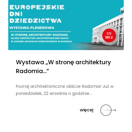
09
Wrz
Wystawa „W stronę architektury
Radomia…”
Poznaj architektoniczne oblicze Radomia! Już w
poniedziałek, 22 września o godzinie…
więcej