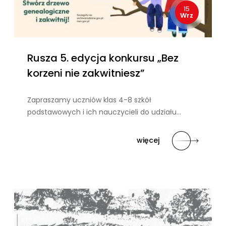
15
Wrz
Rusza 5. edycja konkursu „Bez
korzeni nie zakwitniesz”
Zapraszamy uczniów klas 4-8 szkół
podstawowych i ich nauczycieli do udziału…
więcej