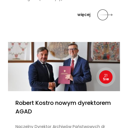
więcej
21
Sie
Robert Kostro nowym dyrektorem
AGAD
Naczelny Dyrektor Archiwów Państwowych dr