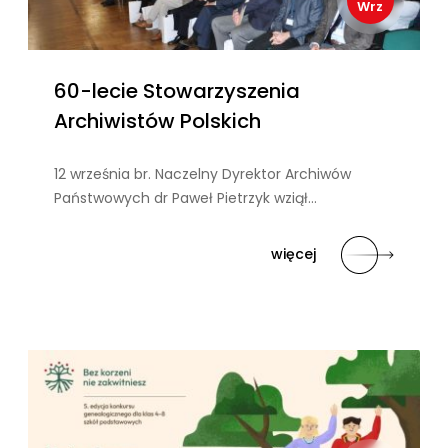
Wrz
60-lecie Stowarzyszenia
Archiwistów Polskich
12 września br. Naczelny Dyrektor Archiwów
Państwowych dr Paweł Pietrzyk wziął…
więcej