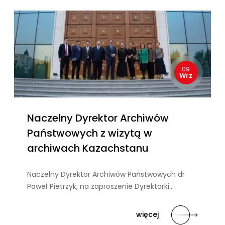
09
Wrz
Naczelny Dyrektor Archiwów
Państwowych z wizytą w
archiwach Kazachstanu
Naczelny Dyrektor Archiwów Państwowych dr
Paweł Pietrzyk, na zaproszenie Dyrektorki…
więcej