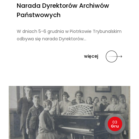
Narada Dyrektorów Archiwów
Państwowych
W dniach 5-6 grudnia w Piotrkowie Trybunalskim
odbywa się narada Dyrektorów…
więcej
03
Gru