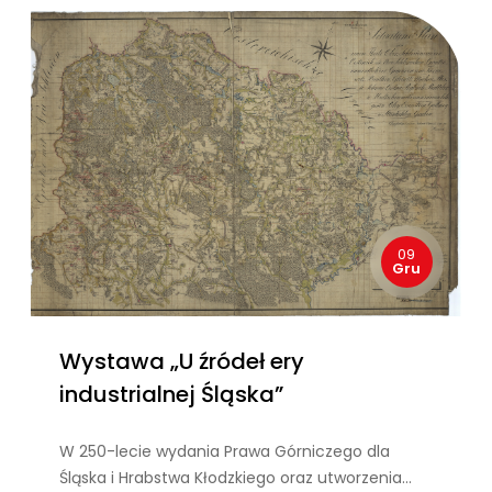
09
Gru
Wystawa „U źródeł ery
industrialnej Śląska”
W 250-lecie wydania Prawa Górniczego dla
Śląska i Hrabstwa Kłodzkiego oraz utworzenia…