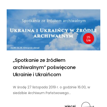
25
Lis
„Spotkanie ze źródłem
archiwalnym” poświęcone
Ukrainie i Ukraińcom
W środę 27 listopada 2019 r. o godzinie 16.00, w
siedzibie Archiwum Państwowego…
więcej