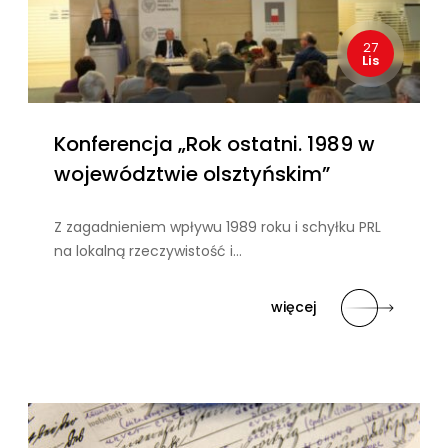
27
Lis
Konferencja „Rok ostatni. 1989 w
województwie olsztyńskim”
Z zagadnieniem wpływu 1989 roku i schyłku PRL
na lokalną rzeczywistość i…
więcej