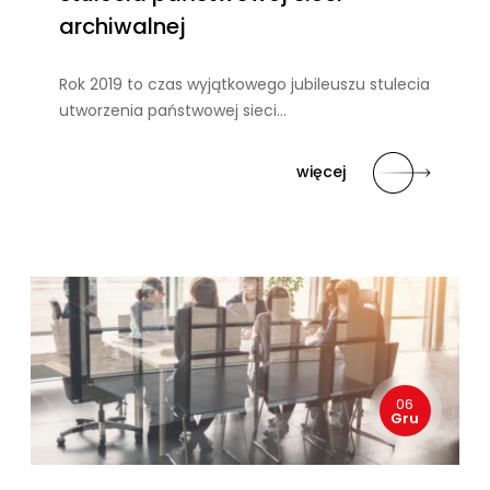
archiwalnej
Rok 2019 to czas wyjątkowego jubileuszu stulecia
utworzenia państwowej sieci…
więcej
06
Gru