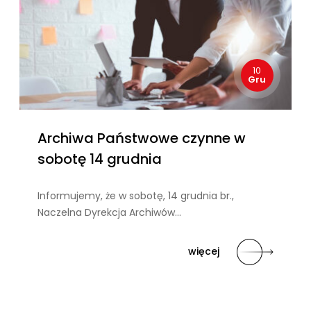
10
Gru
Archiwa Państwowe czynne w
sobotę 14 grudnia
Informujemy, że w sobotę, 14 grudnia br.,
Naczelna Dyrekcja Archiwów…
więcej