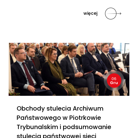
więcej
06
Gru
Obchody stulecia Archiwum
Państwowego w Piotrkowie
Trybunalskim i podsumowanie
stulecia państwowej sieci