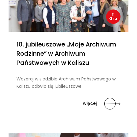
11
Gru
10. jubileuszowe „Moje Archiwum
Rodzinne” w Archiwum
Państwowych w Kaliszu
Wczoraj w siedzibie Archiwum Państwowego w
Kaliszu odbyło się jubileuszowe…
więcej