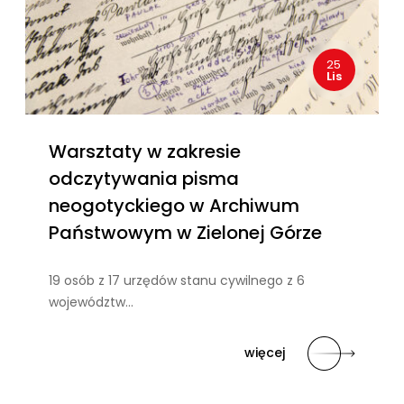
25
Lis
Warsztaty w zakresie
odczytywania pisma
neogotyckiego w Archiwum
Państwowym w Zielonej Górze
19 osób z 17 urzędów stanu cywilnego z 6
województw…
więcej