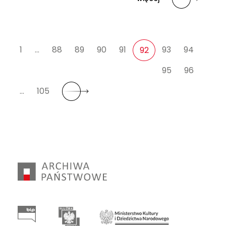
1
…
88
89
90
91
93
94
92
95
96
…
105