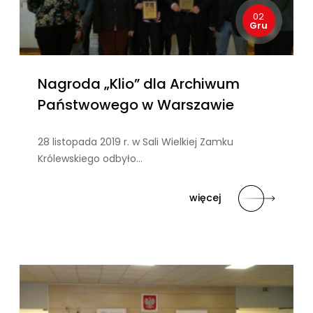
02
Gru
Nagroda „Klio” dla Archiwum
Państwowego w Warszawie
28 listopada 2019 r. w Sali Wielkiej Zamku
Królewskiego odbyło…
więcej