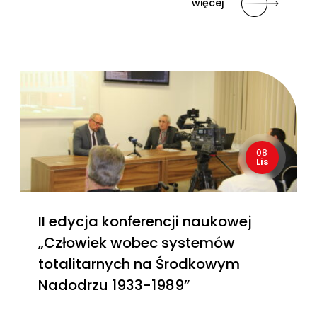
więcej
08
Lis
II edycja konferencji naukowej
„Człowiek wobec systemów
totalitarnych na Środkowym
Nadodrzu 1933-1989”