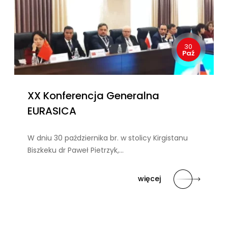
30
Paź
XX Konferencja Generalna
EURASICA
W dniu 30 października br. w stolicy Kirgistanu
Biszkeku dr Paweł Pietrzyk,…
więcej