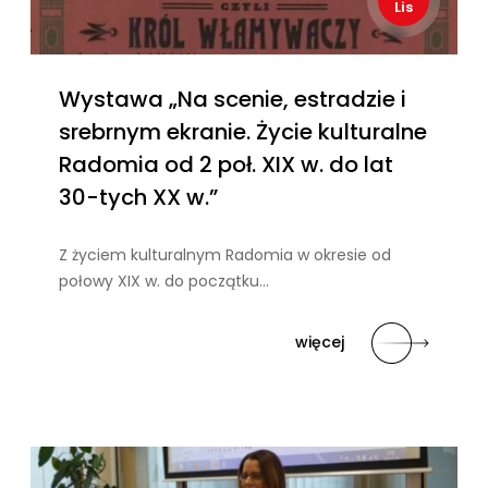
Lis
Wystawa „Na scenie, estradzie i
srebrnym ekranie. Życie kulturalne
Radomia od 2 poł. XIX w. do lat
30-tych XX w.”
Z życiem kulturalnym Radomia w okresie od
połowy XIX w. do początku…
więcej