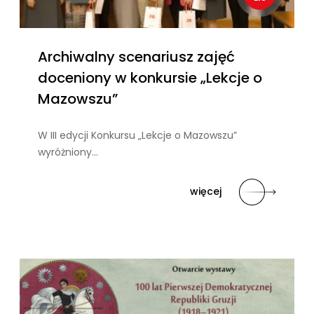
Archiwalny scenariusz zajęć
doceniony w konkursie „Lekcje o
Mazowszu”
W III edycji Konkursu „Lekcje o Mazowszu”
wyróżniony…
więcej