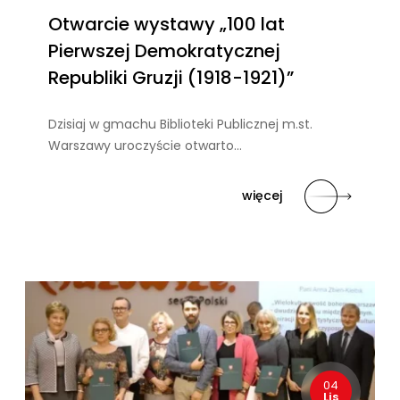
Otwarcie wystawy „100 lat
Pierwszej Demokratycznej
Republiki Gruzji (1918-1921)”
Dzisiaj w gmachu Biblioteki Publicznej m.st.
Warszawy uroczyście otwarto…
więcej
04
Lis