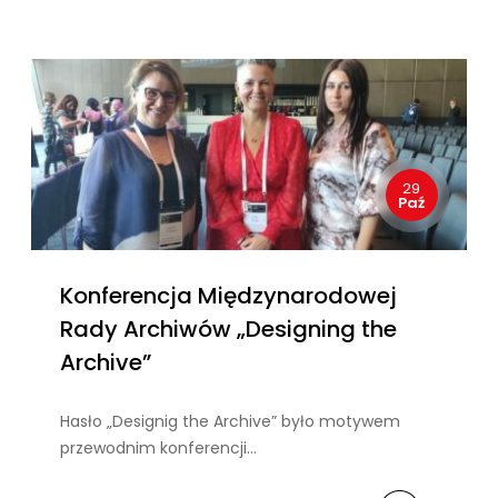
29
Paź
Konferencja Międzynarodowej
Rady Archiwów „Designing the
Archive”
Hasło „Designig the Archive” było motywem
przewodnim konferencji…