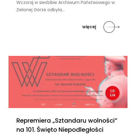
Wczoraj w siedzibie Archiwum Państwowego w
Zielonej Górze odbyła…
więcej
08
Lis
Repremiera „Sztandaru wolności”
na 101. Święto Niepodległości