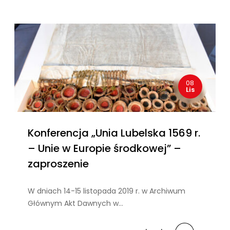
08
Lis
Konferencja „Unia Lubelska 1569 r.
– Unie w Europie środkowej” –
zaproszenie
W dniach 14-15 listopada 2019 r. w Archiwum
Głównym Akt Dawnych w…