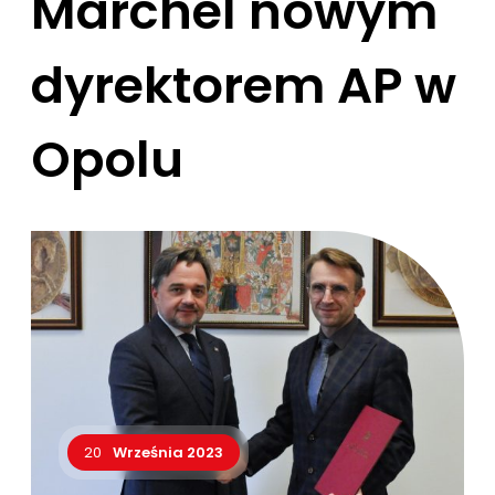
Marchel nowym
dyrektorem AP w
Opolu
20
Września 2023