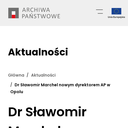
Przejdź
Wyszukiwarka
do
treści
Aktualności
Główna
Aktualności
Dr Sławomir Marchel nowym dyrektorem AP w
Opolu
Dr Sławomir