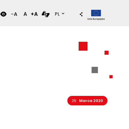
Wersja polska
PL
25
Marca 2020