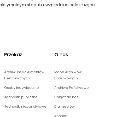
aksymalnym stopniu uwzględniać cele służące
Przekaż
O nas
Archiwum Dokumentów
Mapa Archiwów
Elektronicznych
Państwowych
Osoby indywidualne
Archiwa Państwowe
Jednostki publiczne
Dołącz do nas
Jednostki niepaństwowe
Dla mediów
Kontakt