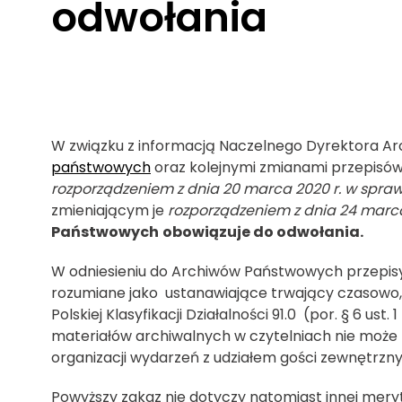
odwołania
W związku z informacją Naczelnego Dyrektora 
państwowych
oraz kolejnymi zmianami przepisów
rozporządzeniem z dnia 20 marca 2020 r. w sprawie
zmieniającym je
rozporządzeniem z dnia 24 marca 2
Państwowych
obowiązuje do odwołania.
W odniesieniu do Archiwów Państwowych przepi
rozumiane jako ustanawiające trwający czasowo, a
Polskiej Klasyfikacji Działalności 91.0 (por. § 6 us
materiałów archiwalnych w czytelniach nie może
organizacji wydarzeń z udziałem gości zewnętrzny
Powyższy zakaz nie dotyczy natomiast innej mery