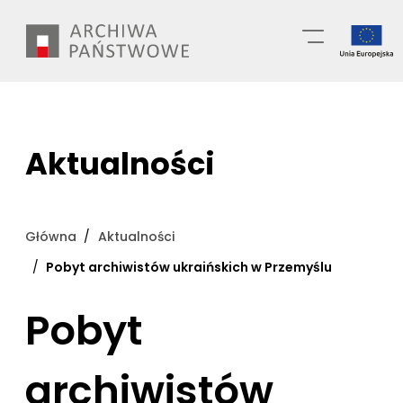
Przejdź
Wyszukiwarka
do
treści
Aktualności
Główna
Aktualności
Pobyt archiwistów ukraińskich w Przemyślu
Pobyt
archiwistów