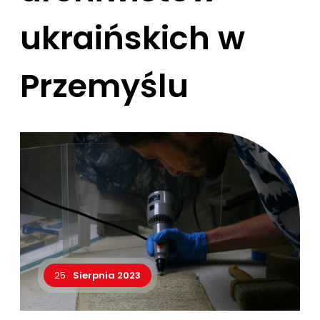
ukraińskich w
Przemyślu
25
Sierpnia 2023