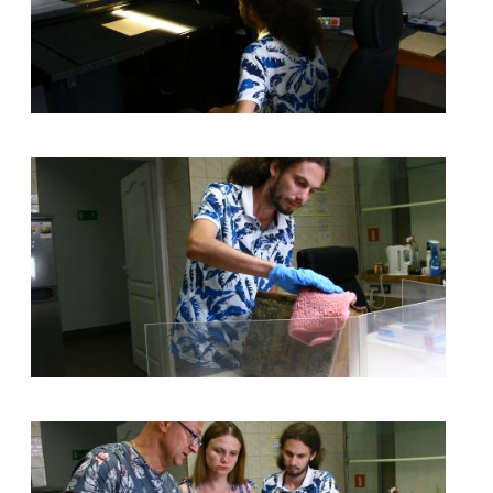
kliknięcie spowoduje powiększenie zdjęcia w galerii
kliknięcie spowoduje powiększenie zdjęcia w galerii