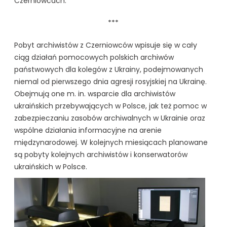
Czerniowcach.
***
Pobyt archiwistów z Czerniowców wpisuje się w cały
ciąg działań pomocowych polskich archiwów
państwowych dla kolegów z Ukrainy, podejmowanych
niemal od pierwszego dnia agresji rosyjskiej na Ukrainę.
Obejmują one m. in. wsparcie dla archiwistów
ukraińskich przebywających w Polsce, jak też pomoc w
zabezpieczaniu zasobów archiwalnych w Ukrainie oraz
wspólne działania informacyjne na arenie
międzynarodowej. W kolejnych miesiącach planowane
są pobyty kolejnych archiwistów i konserwatorów
ukraińskich w Polsce.
kliknięcie spowoduje powiększenie zdjęcia w galerii