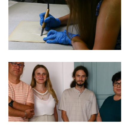
kliknięcie spowoduje powiększenie zdjęcia w galerii