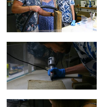
kliknięcie spowoduje powiększenie zdjęcia w galerii
kliknięcie spowoduje powiększenie zdjęcia w galerii