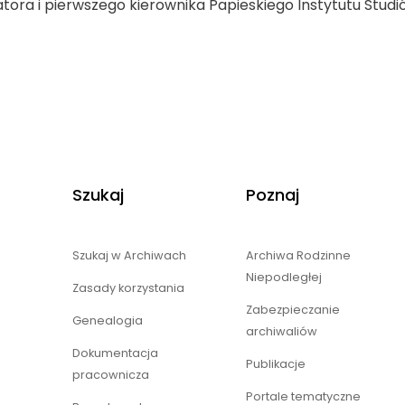
tora i pierwszego kierownika Papieskiego Instytutu Studi
Szukaj
Poznaj
Szukaj w Archiwach
Archiwa Rodzinne
Niepodległej
Zasady korzystania
Zabezpieczanie
Genealogia
archiwaliów
Dokumentacja
Publikacje
pracownicza
Portale tematyczne