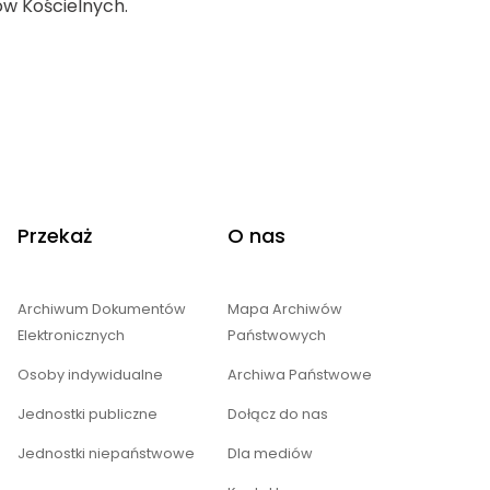
ów Kościelnych.
Przekaż
O nas
Archiwum Dokumentów
Mapa Archiwów
Elektronicznych
Państwowych
Osoby indywidualne
Archiwa Państwowe
Jednostki publiczne
Dołącz do nas
Jednostki niepaństwowe
Dla mediów