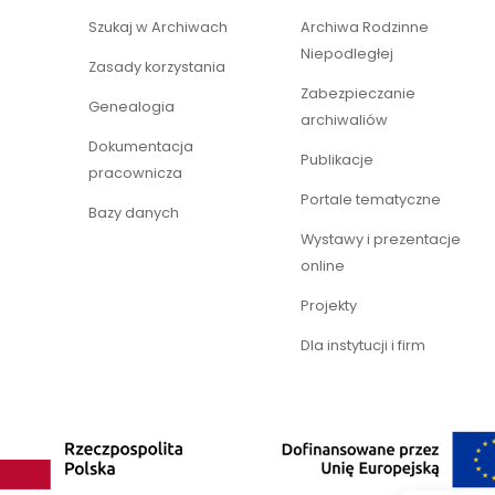
Szukaj w Archiwach
Archiwa Rodzinne
Niepodległej
Zasady korzystania
Zabezpieczanie
Genealogia
archiwaliów
Dokumentacja
Publikacje
pracownicza
Portale tematyczne
Bazy danych
Wystawy i prezentacje
online
Projekty
Dla instytucji i firm