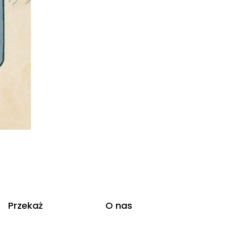
Przekaż
O nas