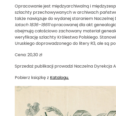
Opracowanie jest międzyarchiwalną i międzyzesp
szlachty przechowywanych w archiwach państwowy
także nawiązuje do wydanej staraniem Naczelnej 
latach 1836–18611
opracowanej dla akt genealogi
obejmują całościowo zachowany materiał genealo
weryfikację szlachty Królestwa Polskiego. Stanow
Uruskiego doprowadzonego do litery R3, ale są po
Cena: 20,30 zł
Sprzedaż publikacji prowadzi Naczelna Dyrekcja
Pobierz książkę z
Katalogu.