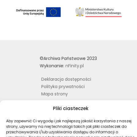
©Archiwa Państwowe 2023
Wykonanie:
nFinity.pl
Deklaracja dostępności
Polityka prywatności
Mapa strony
Pliki ciasteczek
Profil Archiwa Państwowe w serwi
Profil Archiwa Państwowe w
Profil Archiwa Państ
Profil Archiwa 
Aby zapewnić Ci wygodę i jak najlepszą jakość korzystania z naszej
strony, używamy na niej technologii takich jak pliki ciasteczek do
przechowywania i/lub uzyskiwania dostępu do informacji o