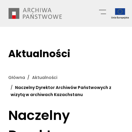
Przejdź
Wyszukiwarka
do
treści
Aktualności
Główna
Aktualności
Naczelny Dyrektor Archiwów Państwowych z
wizytą w archiwach Kazachstanu
Naczelny