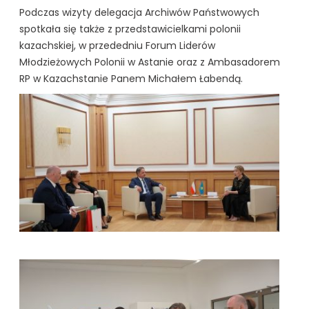
Podczas wizyty delegacja Archiwów Państwowych
spotkała się także z przedstawicielkami polonii
kazachskiej, w przededniu Forum Liderów
Młodzieżowych Polonii w Astanie oraz z Ambasadorem
RP w Kazachstanie Panem Michałem Łabendą.
kliknięcie spowoduje powiększenie zdjęcia w galerii
kliknięcie spowoduje powiększenie zdjęcia w galerii