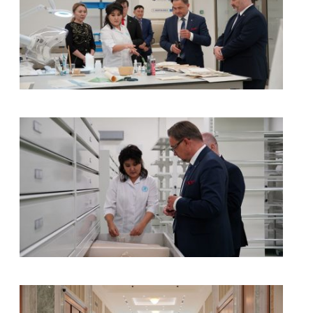
kliknięcie spowoduje powiększenie zdjęcia w galerii
kliknięcie spowoduje powiększenie zdjęcia w galerii