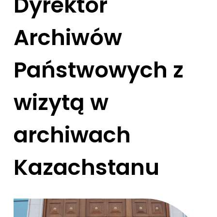
Dyrektor
Archiwów
Państwowych z
wizytą w
archiwach
Kazachstanu