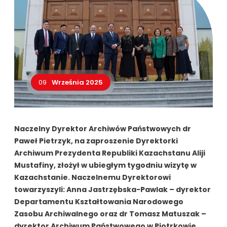
09
Września 2025
Naczelny Dyrektor Archiwów Państwowych dr
Paweł Pietrzyk, na zaproszenie Dyrektorki
Archiwum Prezydenta Republiki Kazachstanu Aliji
Mustafiny, złożył w ubiegłym tygodniu wizytę w
Kazachstanie. Naczelnemu Dyrektorowi
towarzyszyli: Anna Jastrzębska-Pawlak – dyrektor
Departamentu Kształtowania Narodowego
Zasobu Archiwalnego oraz dr Tomasz Matuszak –
dyrektor Archiwum Państwowego w Piotrkowie