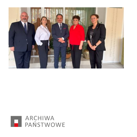
kliknięcie spowoduje powiększenie zdjęcia w galerii