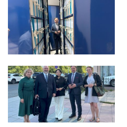
kliknięcie spowoduje powiększenie zdjęcia w galerii
kliknięcie spowoduje powiększenie zdjęcia w galerii