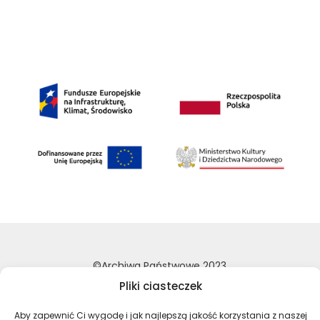
©Archiwa Państwowe 2023
Wykonanie:
nFinity.pl
Pliki ciasteczek
Deklaracja dostępności
Aby zapewnić Ci wygodę i jak najlepszą jakość korzystania z naszej