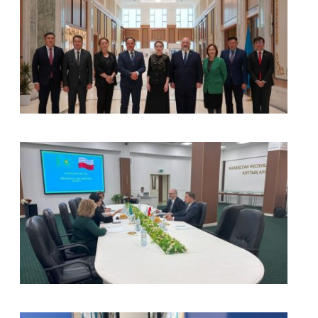
kliknięcie spowoduje powiększenie zdjęcia w galerii