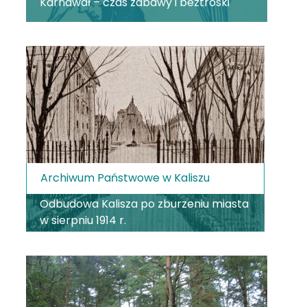
Karnawał – czas zabawy i beztroski
Archiwum Państwowe w Kaliszu
Odbudowa Kalisza po zburzeniu miasta
w sierpniu 1914 r.