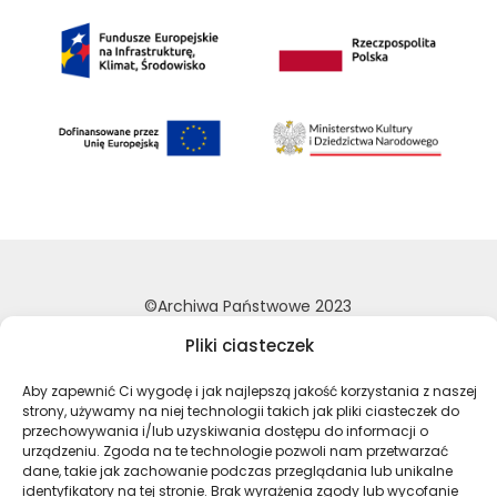
©Archiwa Państwowe 2023
Wykonanie:
nFinity.pl
Pliki ciasteczek
Deklaracja dostępności
Aby zapewnić Ci wygodę i jak najlepszą jakość korzystania z naszej
Polityka prywatności
strony, używamy na niej technologii takich jak pliki ciasteczek do
przechowywania i/lub uzyskiwania dostępu do informacji o
Mapa strony
urządzeniu. Zgoda na te technologie pozwoli nam przetwarzać
dane, takie jak zachowanie podczas przeglądania lub unikalne
identyfikatory na tej stronie. Brak wyrażenia zgody lub wycofanie