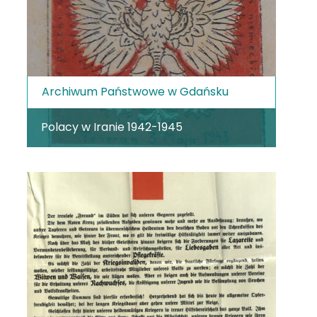
Archiwum Państwowe w Gdańsku
Polacy w Iranie 1942-1945