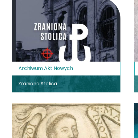
Archiwum Akt Nowych
Zraniona Stolica