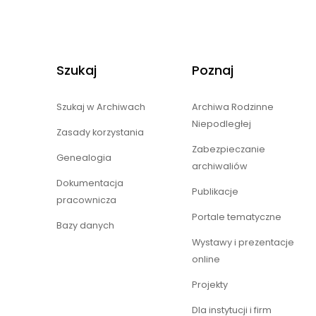
Szukaj
Poznaj
Szukaj w Archiwach
Archiwa Rodzinne
Niepodległej
Zasady korzystania
Zabezpieczanie
Genealogia
archiwaliów
Dokumentacja
Publikacje
pracownicza
Portale tematyczne
Bazy danych
Wystawy i prezentacje
online
Projekty
Dla instytucji i firm