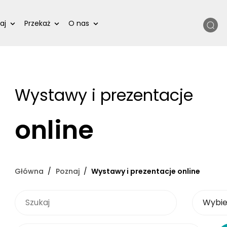
Szukaj
aj
Przekaż
O nas
Wystawy i prezentacje
online
Główna
Poznaj
Wystawy i prezentacje online
SZUKAJ
Wybierz 