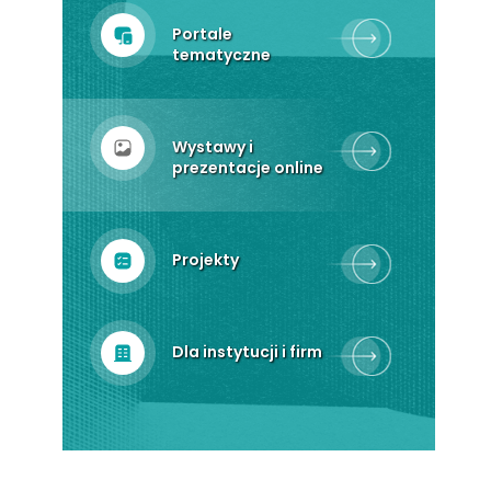
Portale
tematyczne
Wystawy i
prezentacje online
Projekty
Dla instytucji i firm