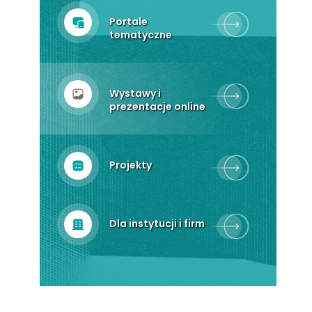
Portale
tematyczne
Wystawy i
prezentacje online
Projekty
Dla instytucji i firm