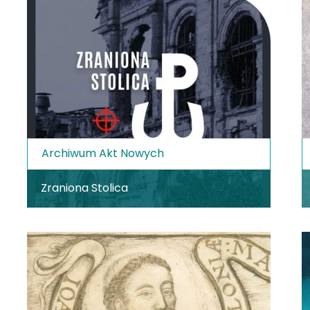
Archiwum Akt Nowych
Zraniona Stolica