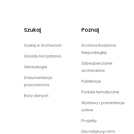
Szukaj
Poznaj
Szukaj w Archiwach
Archiwa Rodzinne
Niepodległej
Zasady korzystania
Zabezpieczanie
Genealogia
archiwaliów
Dokumentacja
Publikacje
pracownicza
Portale tematyczne
Bazy danych
Wystawy i prezentacje
online
Projekty
Dla instytucji i firm