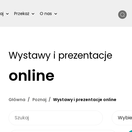
Szukaj
aj
Przekaż
O nas
Wystawy i prezentacje
online
Główna
Poznaj
Wystawy i prezentacje online
SZUKAJ
Wybierz 