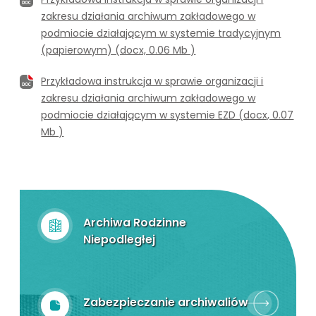
zakresu działania archiwum zakładowego w
podmiocie działającym w systemie tradycyjnym
(papierowym) (docx, 0.06 Mb )
Przykładowa instrukcja w sprawie organizacji i
zakresu działania archiwum zakładowego w
podmiocie działającym w systemie EZD (docx, 0.07
Mb )
Archiwa Rodzinne
Niepodległej
Zabezpieczanie archiwaliów