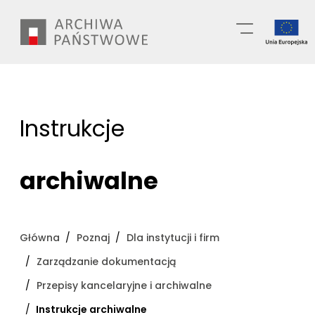
Przejdź
Wyszukiwarka
do
treści
Instrukcje
archiwalne
Główna
Poznaj
Dla instytucji i firm
Zarządzanie dokumentacją
Przepisy kancelaryjne i archiwalne
Instrukcje archiwalne