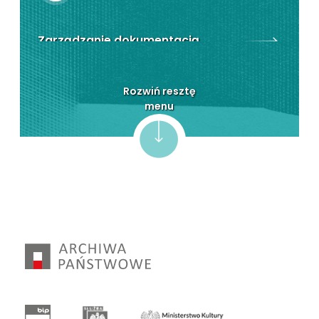
Zarządzanie dokumentacją
Opracowywanie dokumentacji
Rozwiń resztę
menu
Zabezpieczanie dokumentacji
Przekazywanie dokumentacji
Dokumentacja pracownicza
Patronat honorowy