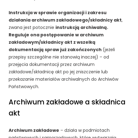
Instrukcja w sprawie organizacji i zakresu
działania archiwum zakładowego/składnicy akt
,
zwana jest potocznie
instrukcją archiwalną.
Reguluje ona postępowanie w archiwum
zakładowym/składnicy akt z wszelką
dokumentacją spraw już zakończonych
(jeżeli
przepisy szczególne nie stanowią inaczej) – od
przejęcia dokumentacji przez archiwum
zakładowe/składnicę akt po jej zniszczenie lub
przekazanie materiałów archiwalnych do Archiwów
Państwowych.
Archiwum zakładowe a składnica
akt
Archiwum zakładowe
– działa w podmiotach
państwowych i samorządowych, które wytwarzają