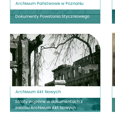
Archiwum Państwowe w Poznaniu
Dokumenty Powstania Styczniowego
Archiwum Akt Nowych
Straty wojenne w dokumentach z
zasobu Archiwum Akt Nowych