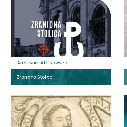
Archiwum Akt Nowych
Zraniona Stolica