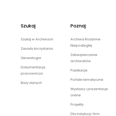
Szukaj
Poznaj
Szukaj w Archiwach
Archiwa Rodzinne
Niepodległej
Zasady korzystania
Zabezpieczanie
Genealogia
archiwaliów
Dokumentacja
Publikacje
pracownicza
Portale tematyczne
Bazy danych
Wystawy i prezentacje
online
Projekty
Dla instytucji i firm