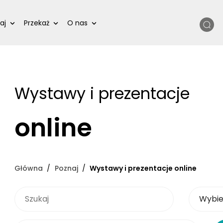
Szukaj
aj
Przekaż
O nas
Wystawy i prezentacje
online
Główna
Poznaj
Wystawy i prezentacje online
SZUKAJ
Wybierz 