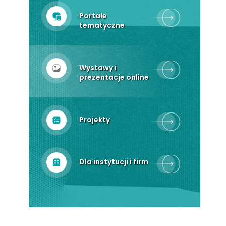
Portale
tematyczne
Wystawy i
prezentacje online
Projekty
Dla instytucji i firm