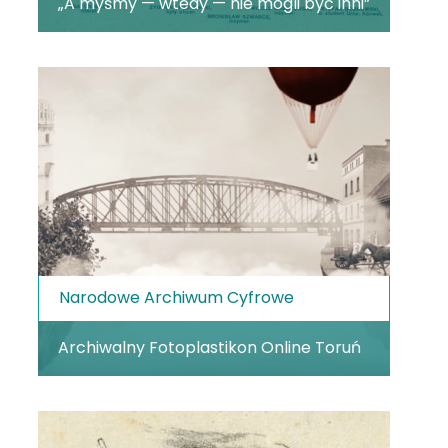
„A myśmy — wtedy — nie mogli być inni”
Narodowe Archiwum Cyfrowe
Archiwalny Fotoplastikon Online Toruń