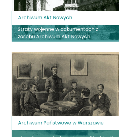
Archiwum Akt Nowych
Straty wojenne w dokumentach z
zasobu Archiwum Akt Nowych
Archiwum Państwowe w Warszawie