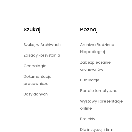
Szukaj
Poznaj
Szukaj w Archiwach
Archiwa Rodzinne
Niepodległej
Zasady korzystania
Zabezpieczanie
Genealogia
archiwaliów
Dokumentacja
Publikacje
pracownicza
Portale tematyczne
Bazy danych
Wystawy i prezentacje
online
Projekty
Dla instytucji i firm