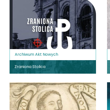
Archiwum Akt Nowych
Zraniona Stolica