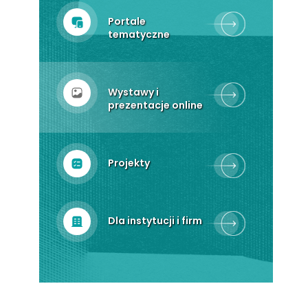
Portale
tematyczne
Wystawy i
prezentacje online
Projekty
Dla instytucji i firm