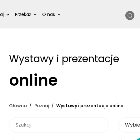
Szukaj
aj
Przekaż
O nas
Wystawy i prezentacje
online
Główna
Poznaj
Wystawy i prezentacje online
SZUKAJ
Wybierz 