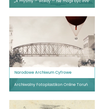
„A myśmy — wtedy — nie mogli być inni”
Narodowe Archiwum Cyfrowe
Archiwalny Fotoplastikon Online Toruń