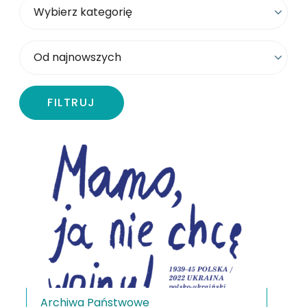
Wybierz kategorię
Sortowanie
FILTRUJ
Archiwa Państwowe