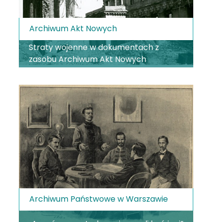
Archiwum Akt Nowych
Straty wojenne w dokumentach z
zasobu Archiwum Akt Nowych
Archiwum Państwowe w Warszawie