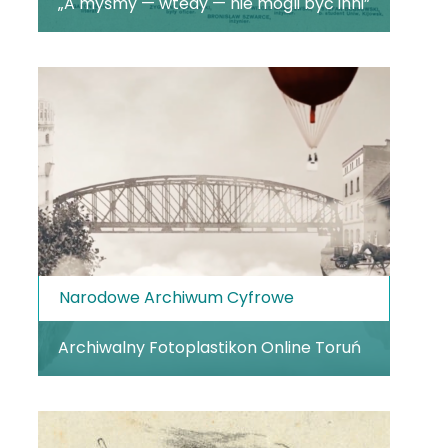
„A myśmy — wtedy — nie mogli być inni”
Narodowe Archiwum Cyfrowe
Archiwalny Fotoplastikon Online Toruń