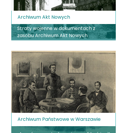
Archiwum Akt Nowych
Straty wojenne w dokumentach z
zasobu Archiwum Akt Nowych
Archiwum Państwowe w Warszawie